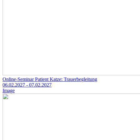
Online-Seminar Patient Katze: Trauerbegleitung
06.02.2027
- 07.02.2027
Image