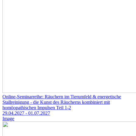
Online-Seminarreihe: Räuchern im Tierumfeld & energetische
Stallreinigung - die Kunst des Räucherns kombiniert mit
homöopathischen Impulsen Teil 1-2
29.04.2027
- 01.07.2027
Image