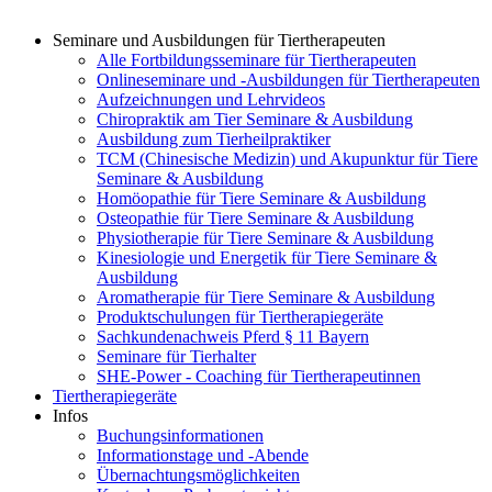
Seminare und Ausbildungen für Tiertherapeuten
Alle Fortbildungsseminare für Tiertherapeuten
Onlineseminare und -Ausbildungen für Tiertherapeuten
Aufzeichnungen und Lehrvideos
Chiropraktik am Tier Seminare & Ausbildung
Ausbildung zum Tierheilpraktiker
TCM (Chinesische Medizin) und Akupunktur für Tiere
Seminare & Ausbildung
Homöopathie für Tiere Seminare & Ausbildung
Osteopathie für Tiere Seminare & Ausbildung
Physiotherapie für Tiere Seminare & Ausbildung
Kinesiologie und Energetik für Tiere Seminare &
Ausbildung
Aromatherapie für Tiere Seminare & Ausbildung
Produktschulungen für Tiertherapiegeräte
Sachkundenachweis Pferd § 11 Bayern
Seminare für Tierhalter
SHE-Power - Coaching für Tiertherapeutinnen
Tiertherapiegeräte
Infos
Buchungsinformationen
Informationstage und -Abende
Übernachtungsmöglichkeiten