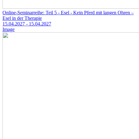
Online-Seminarreihe: Teil 5 - Esel - Kein Pferd mit langen Ohren –
Esel in der Therapie
15.04.2027
- 15.04.2027
Image