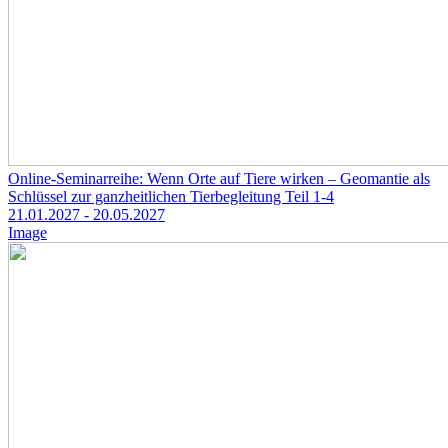
Online-Seminarreihe: Wenn Orte auf Tiere wirken – Geomantie als
Schlüssel zur ganzheitlichen Tierbegleitung Teil 1-4
21.01.2027
- 20.05.2027
Image