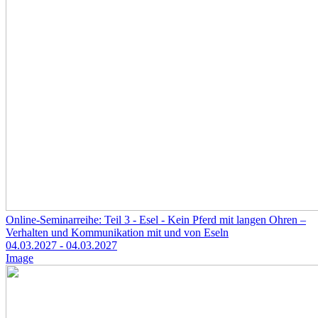
Online-Seminarreihe: Teil 3 - Esel - Kein Pferd mit langen Ohren –
Verhalten und Kommunikation mit und von Eseln
04.03.2027
- 04.03.2027
Image