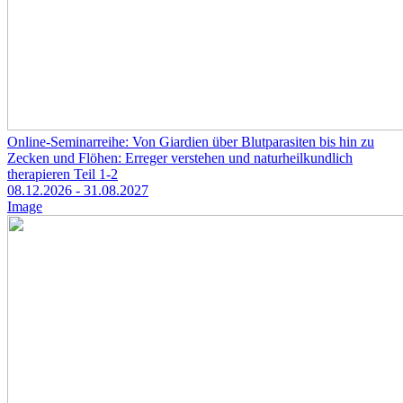
Online-Seminarreihe: Von Giardien über Blutparasiten bis hin zu
Zecken und Flöhen: Erreger verstehen und naturheilkundlich
therapieren Teil 1-2
08.12.2026
- 31.08.2027
Image