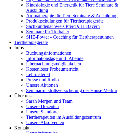
Kinesiologie und Energetik für Tiere Seminare &
Ausbildung
Aromatherapie für Tiere Seminare & Ausbildung
Produktschulungen für Tiertherapiegeräte
Sachkundenachweis Pferd § 11 Bayern
Seminare für Tierhalter
SHE-Power - Coaching für Tiertherapeutinnen
Tiertherapiegeräte
Infos
Buchungsinformationen
Informationstage und -Abende
Übernachtungsmöglichkeiten
Kostenloser Probeunterricht
Lehrmaterial
Presse und Radio
Unsere Aktionen
Seminarrücktrittsversicherung der Hanse Merkur
Über uns
Sarah Mergen und Team
Unsere Dozenten
Unsere Standorte
Tiertherapeuten im Ausbildungszentrum
Unsere Absolventen
Kontakt