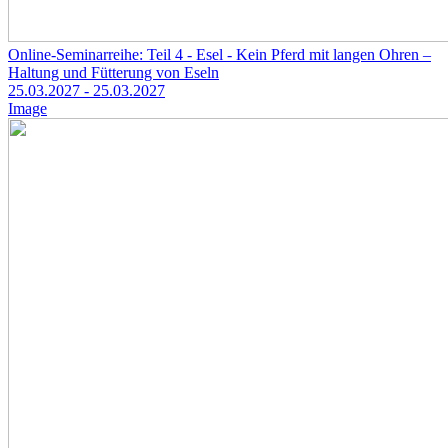
Online-Seminarreihe: Teil 4 - Esel - Kein Pferd mit langen Ohren –
Haltung und Fütterung von Eseln
25.03.2027
- 25.03.2027
Image