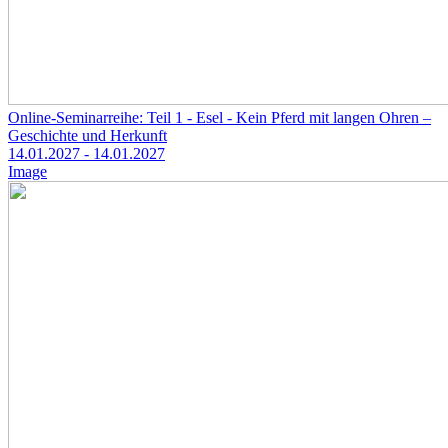
Online-Seminarreihe: Teil 1 - Esel - Kein Pferd mit langen Ohren –
Geschichte und Herkunft
14.01.2027
- 14.01.2027
Image