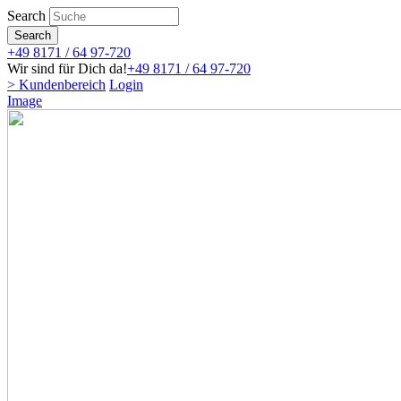
Direkt
Search
zum
Search
Inhalt
+49 8171 / 64 97-720
Wir sind für Dich da!
+49 8171 / 64 97-720
> Kundenbereich
Login
Image