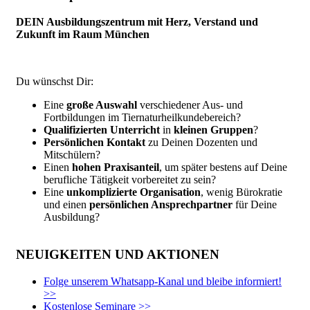
DEIN Ausbildungszentrum mit Herz, Verstand und
Zukunft im Raum München
Du wünschst Dir:
Eine
große Auswahl
verschiedener Aus- und
Fortbildungen im Tiernaturheilkundebereich?
Qualifizierten Unterricht
in
kleinen Gruppen
?
Persönlichen Kontakt
zu Deinen Dozenten und
Mitschülern?
Einen
hohen Praxisanteil
, um später bestens auf Deine
berufliche Tätigkeit vorbereitet zu sein?
Eine
unkomplizierte Organisation
, wenig Bürokratie
und einen
persönlichen Ansprechpartner
für Deine
Ausbildung?
NEUIGKEITEN UND AKTIONEN
Folge unserem Whatsapp-Kanal und bleibe informiert!
>>
Kostenlose Seminare >>