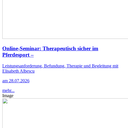
Online-Seminar: Therapeutisch sicher im
Pferdesport –
Leistungsanforderung, Befundung, Therapie und Begleitung mit
Elisabeth Albescu
am 28.07.2026
mehr...
Image