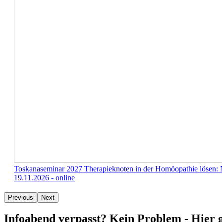
Toskanaseminar 2027 Therapieknoten in der Homöopathie lösen:
19.11.2026 - online
Previous
Next
Infoabend verpasst? Kein Problem - Hier 