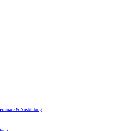
Seminare & Ausbildung
ldung