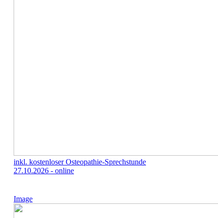
inkl. kostenloser Osteopathie-Sprechstunde
27.10.2026 - online
Image