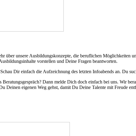
r über unsere Ausbildungskonzepte, die beruflichen Möglichkeiten und 
Ausbildungsinhalte vorstellen und Deine Fragen beantworten.
Schau Dir einfach die Aufzeichnung des letzten Infoabends an. Du su
les Beratungsgespräch? Dann melde Dich doch einfach bei uns. Wir bera
 Du Deinen eigenen Weg gehst, damit Du Deine Talente mit Freude entfa