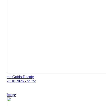
mit Guido Hoenig
20.10.2026 - online
Image