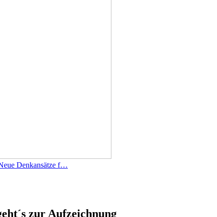
 Neue Denkansätze f…
geht´s zur Aufzeichnung