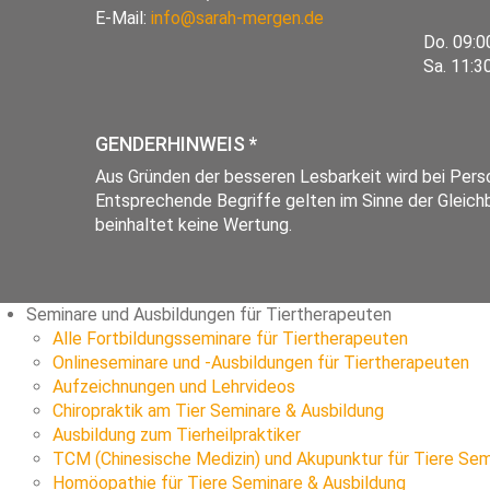
E-Mail:
info@sarah-mergen.de
Do. 09:0
Sa. 11:3
GENDERHINWEIS *
Aus Gründen der besseren Lesbarkeit wird bei Pe
Entsprechende Begriffe gelten im Sinne der Gleichb
beinhaltet keine Wertung.
Seminare und Ausbildungen für Tiertherapeuten
Alle Fortbildungsseminare für Tiertherapeuten
Onlineseminare und -Ausbildungen für Tiertherapeuten
Aufzeichnungen und Lehrvideos
Chiropraktik am Tier Seminare & Ausbildung
Ausbildung zum Tierheilpraktiker
TCM (Chinesische Medizin) und Akupunktur für Tiere Sem
Homöopathie für Tiere Seminare & Ausbildung