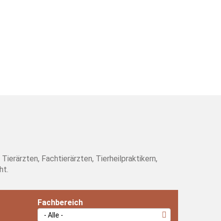
rärzten, Fachtierärzten, Tierheilpraktikern,
ht.
Fachbereich