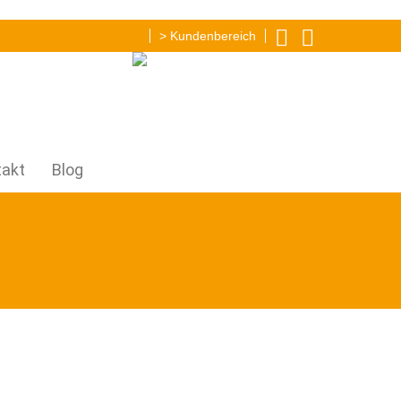
> Kundenbereich
Image
takt
Blog