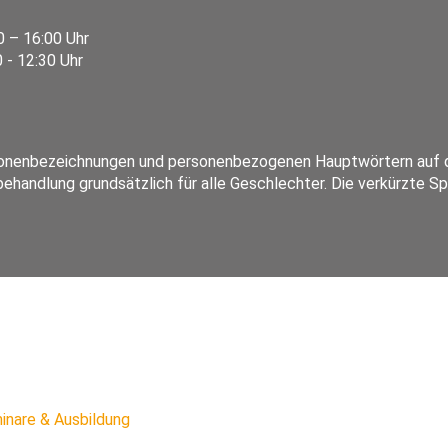
0 – 16:00 Uhr
0 - 12:30 Uhr
rsonenbezeichnungen und personenbezogenen Hauptwörtern auf d
ehandlung grundsätzlich für alle Geschlechter. Die verkürzte S
inare & Ausbildung