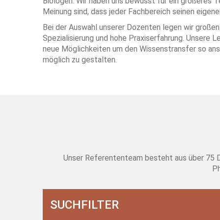
Biologen. Wir haben uns bewusst für ein größeres T
Meinung sind, dass jeder Fachbereich seinen eigene
Bei der Auswahl unserer Dozenten legen wir großen 
Spezialisierung und hohe Praxiserfahrung. Unsere L
neue Möglichkeiten um den Wissenstransfer so ansc
möglich zu gestalten.
Unser Referententeam besteht aus über 75 Doz
Ph