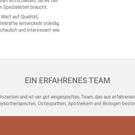
eam entschieden, da wir der
n Spezialisten braucht.
Wert auf Qualität,
ehrkräfte entwickeln ständig
haulich und interessant wie
EIN ERFAHRENES TEAM
enten und ist ein gut eingespieltes Team, das aus erfahrenen Tie
ysiotherapeuten, Osteopathen, Apothekern und Biologen beste