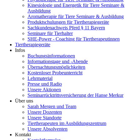
Kinesiologie und Energetik für Tiere Seminare &
Ausbildung
Aromatherapie für Tiere Seminare & Ausbildung
Produktschulungen für Tiertherapiegeräte
Sachkundenachweis Pferd § 11 Bayern
Seminare für Tierhalter
SHE-Power - Coaching für Tiertherapeutinnen
Tiertherapiegeräte
Infos
Buchungsinformationen
Informationstage und -Abende
Übernachtungsmöglichkeiten
Kostenloser Probeunterricht
Lehrmaterial
Presse und Radio
Unsere Aktionen
Seminarrücktrittsversicherung der Hanse Merkur
Über uns
Sarah Mergen und Team
Unsere Dozenten
Unsere Standorte
Tiertherapeuten im Ausbildungszentrum
Unsere Absolventen
Kontakt