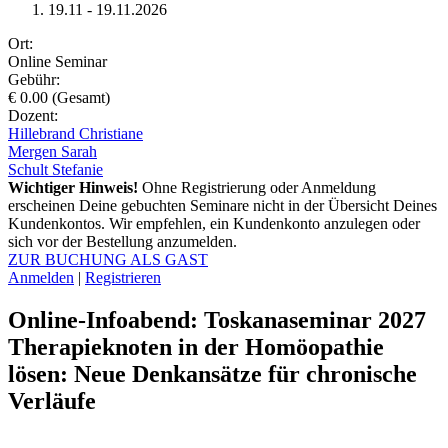
19.11 - 19.11.2026
Ort:
Online Seminar
Gebühr:
€ 0.00 (Gesamt)
Dozent:
Hillebrand Christiane
Mergen Sarah
Schult Stefanie
Wichtiger Hinweis!
Ohne Registrierung oder Anmeldung
erscheinen Deine gebuchten Seminare nicht in der Übersicht Deines
Kundenkontos. Wir empfehlen, ein Kundenkonto anzulegen oder
sich vor der Bestellung anzumelden.
ZUR BUCHUNG ALS GAST
Anmelden
|
Registrieren
Online-Infoabend: Toskanaseminar 2027
Therapieknoten in der Homöopathie
lösen: Neue Denkansätze für chronische
Verläufe