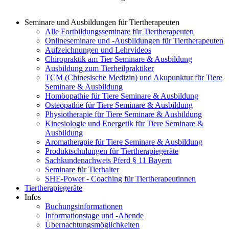
Seminare und Ausbildungen für Tiertherapeuten
Alle Fortbildungsseminare für Tiertherapeuten
Onlineseminare und -Ausbildungen für Tiertherapeuten
Aufzeichnungen und Lehrvideos
Chiropraktik am Tier Seminare & Ausbildung
Ausbildung zum Tierheilpraktiker
TCM (Chinesische Medizin) und Akupunktur für Tiere
Seminare & Ausbildung
Homöopathie für Tiere Seminare & Ausbildung
Osteopathie für Tiere Seminare & Ausbildung
Physiotherapie für Tiere Seminare & Ausbildung
Kinesiologie und Energetik für Tiere Seminare &
Ausbildung
Aromatherapie für Tiere Seminare & Ausbildung
Produktschulungen für Tiertherapiegeräte
Sachkundenachweis Pferd § 11 Bayern
Seminare für Tierhalter
SHE-Power - Coaching für Tiertherapeutinnen
Tiertherapiegeräte
Infos
Buchungsinformationen
Informationstage und -Abende
Übernachtungsmöglichkeiten