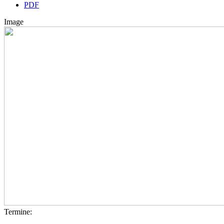
PDF
Image
Termine: