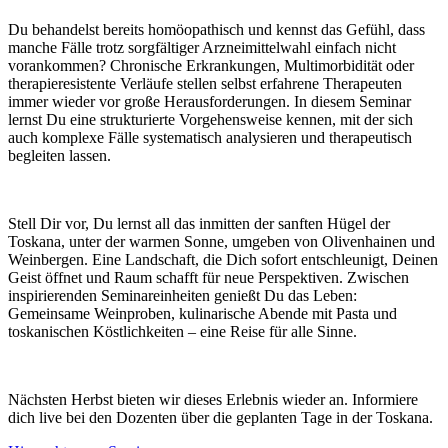
Du behandelst bereits homöopathisch und kennst das Gefühl, dass
manche Fälle trotz sorgfältiger Arzneimittelwahl einfach nicht
vorankommen? Chronische Erkrankungen, Multimorbidität oder
therapieresistente Verläufe stellen selbst erfahrene Therapeuten
immer wieder vor große Herausforderungen. In diesem Seminar
lernst Du eine strukturierte Vorgehensweise kennen, mit der sich
auch komplexe Fälle systematisch analysieren und therapeutisch
begleiten lassen.
Stell Dir vor, Du lernst all das inmitten der sanften Hügel der
Toskana, unter der warmen Sonne, umgeben von Olivenhainen und
Weinbergen. Eine Landschaft, die Dich sofort entschleunigt, Deinen
Geist öffnet und Raum schafft für neue Perspektiven. Zwischen
inspirierenden Seminareinheiten genießt Du das Leben:
G
emeinsame Weinproben, kulinarische Abende mit Pasta und
toskanischen Köstlichkeiten – eine Reise für alle Sinne.
Nächsten Herbst bieten wir dieses Erlebnis wieder an. Informiere
dich live bei den Dozenten über die geplanten Tage in der Toskana.