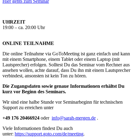
Hier gehts zum Seminar
UHRZEIT
19:00 – ca. 20:00 Uhr
ONLINE TEILNAHME
Die online Teilnahme via GoToMeeting ist ganz einfach und kann
mit einem Smartphone, einem Tablet oder einem Laptop (mit
Lautsprecher) erfolgen. Solltest Du das Seminar vom Rechner aus
ansehen wollen, achte darauf, dass Du ihn mit einem Lautsprecher
verbindest, ansonsten ist kein Ton zu hören.
Die Zugangsdaten sowie genaue Informationen erhältst Du
kurz vor Beginn des Seminars.
Wir sind eine halbe Stunde vor Seminarbeginn für technischen
Support zu erreichen unter
+49 176 20466924
oder
info@sarah-mergen.de
.
Viele Informationen findest Du auch
unter:
https://support.goto.com/de/meeting
.