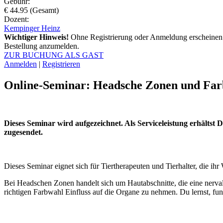
Gebühr:
€ 44.95 (Gesamt)
Dozent:
Kempinger Heinz
Wichtiger Hinweis!
Ohne Registrierung oder Anmeldung erscheinen 
Bestellung anzumelden.
ZUR BUCHUNG ALS GAST
Anmelden
|
Registrieren
Online-Seminar: Headsche Zonen und Farb
Dieses Seminar wird aufgezeichnet. Als Serviceleistung erhältst
zugesendet.
Dieses Seminar eignet sich für Tiertherapeuten und Tierhalter, die ihr
Bei Headschen Zonen handelt sich um Hautabschnitte, die eine nerva
richtigen Farbwahl Einfluss auf die Organe zu nehmen. Du lernst, funk