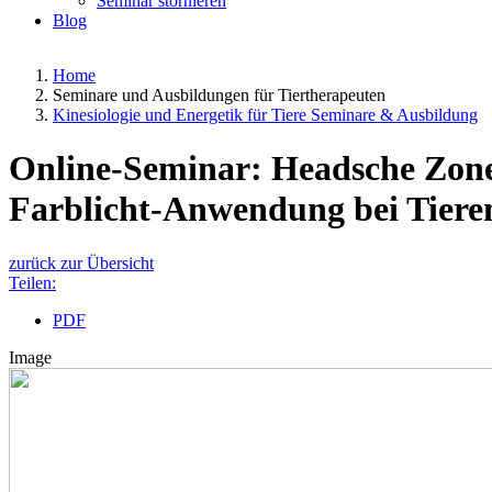
Seminar stornieren
Blog
Home
Seminare und Ausbildungen für Tiertherapeuten
Kinesiologie und Energetik für Tiere Seminare & Ausbildung
Online-Seminar: Headsche Zonen
Farblicht-Anwendung bei Tiere
zurück zur Übersicht
Teilen:
PDF
Image