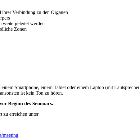
d ihrer Verbindung zu den Organen
rpers
 weitergeleitet werden
iedliche Zonen
 einem Smartphone, einem Tablet oder einem Laptop (mit Lautsprecher
ansonsten ist kein Ton zu hören.
vor Beginn des Seminars.
t zu erreichen unter
de/meeting
.