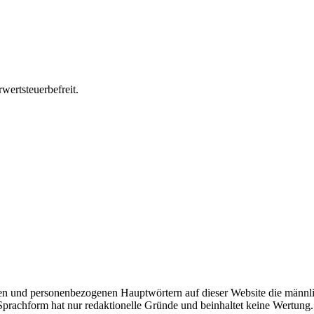
wertsteuerbefreit.
n und personenbezogenen Hauptwörtern auf dieser Website die männli
 Sprachform hat nur redaktionelle Gründe und beinhaltet keine Wertung.