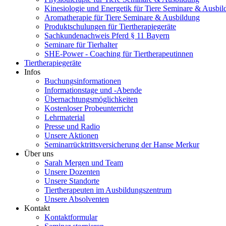
Kinesiologie und Energetik für Tiere Seminare & Ausbi
Aromatherapie für Tiere Seminare & Ausbildung
Produktschulungen für Tiertherapiegeräte
Sachkundenachweis Pferd § 11 Bayern
Seminare für Tierhalter
SHE-Power - Coaching für Tiertherapeutinnen
Tiertherapiegeräte
Infos
Buchungsinformationen
Informationstage und -Abende
Übernachtungsmöglichkeiten
Kostenloser Probeunterricht
Lehrmaterial
Presse und Radio
Unsere Aktionen
Seminarrücktrittsversicherung der Hanse Merkur
Über uns
Sarah Mergen und Team
Unsere Dozenten
Unsere Standorte
Tiertherapeuten im Ausbildungszentrum
Unsere Absolventen
Kontakt
Kontaktformular