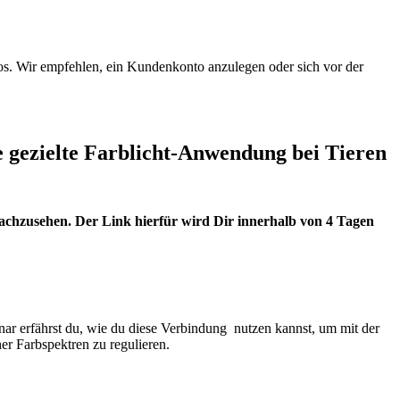
s. Wir empfehlen, ein Kundenkonto anzulegen oder sich vor der
 gezielte Farblicht-Anwendung bei Tieren
 nachzusehen. Der Link hierfür wird Dir innerhalb von 4 Tagen
ar erfährst du, wie du diese Verbindung nutzen kannst, um mit der
er Farbspektren zu regulieren.