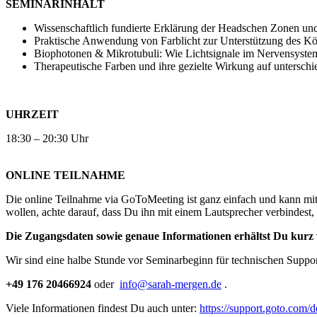
SEMINARINHALT
Wissenschaftlich fundierte Erklärung der Headschen Zonen un
Praktische Anwendung von Farblicht zur Unterstützung des Kö
Biophotonen & Mikrotubuli: Wie Lichtsignale im Nervensystem
Therapeutische Farben und ihre gezielte Wirkung auf untersch
UHRZEIT
18:30 – 20:30 Uhr
ONLINE TEILNAHME
Die online Teilnahme via GoToMeeting ist ganz einfach und kann mit
wollen, achte darauf, dass Du ihn mit einem Lautsprecher verbindest, 
Die Zugangsdaten sowie genaue Informationen erhältst Du kurz 
Wir sind eine halbe Stunde vor Seminarbeginn für technischen Suppor
+49 176 20466924
oder
info@sarah-mergen.de
.
Viele Informationen findest Du auch unter:
https://support.goto.com/