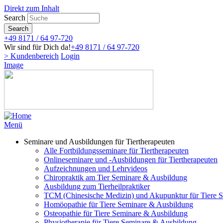
Direkt zum Inhalt
Search
Search
+49 8171 / 64 97-720
Wir sind für Dich da!
+49 8171 / 64 97-720
> Kundenbereich
Login
Image
Menü
Seminare und Ausbildungen für Tiertherapeuten
Alle Fortbildungsseminare für Tiertherapeuten
Onlineseminare und -Ausbildungen für Tiertherapeuten
Aufzeichnungen und Lehrvideos
Chiropraktik am Tier Seminare & Ausbildung
Ausbildung zum Tierheilpraktiker
TCM (Chinesische Medizin) und Akupunktur für Tiere 
Homöopathie für Tiere Seminare & Ausbildung
Osteopathie für Tiere Seminare & Ausbildung
Physiotherapie für Tiere Seminare & Ausbildung