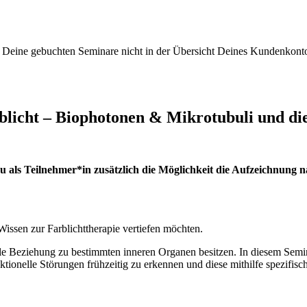
Deine gebuchten Seminare nicht in der Übersicht Deines Kundenkonto
licht – Biophotonen & Mikrotubuli und die
 Du als Teilnehmer*in zusätzlich die Möglichkeit die Aufzeichnung
 Wissen zur Farblichttherapie vertiefen möchten.
le Beziehung zu bestimmten inneren Organen besitzen. In diesem Semin
tionelle Störungen frühzeitig zu erkennen und diese mithilfe spezifisch