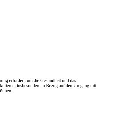
hung erfordert, um die Gesundheit und das
skutieren, insbesondere in Bezug auf den Umgang mit
können.