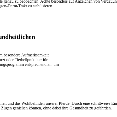
erde genau zu beobachten. Achte besonders auf Anzeichen von Verdau
gen-Darm-Trakt zu stabilisieren.
undheitlichen
ern besondere Aufmerksamkeit
zt oder Tierheilpraktiker für
dungsprogramm entsprechend an, um
ndheit und das Wohlbefinden unserer Pferde. Durch eine schrittweise E
len Zügen genießen können, ohne dabei ihre Gesundheit zu gefährden.