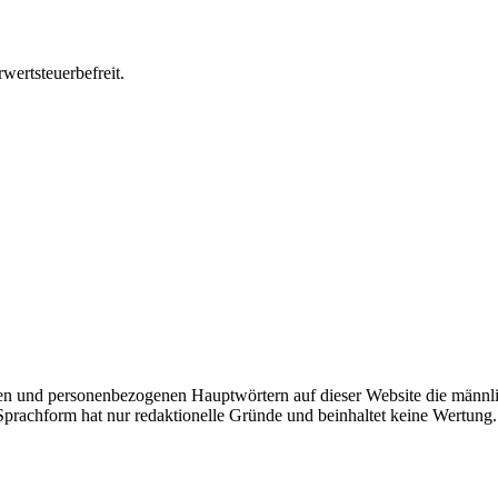
wertsteuerbefreit.
n und personenbezogenen Hauptwörtern auf dieser Website die männli
 Sprachform hat nur redaktionelle Gründe und beinhaltet keine Wertung.