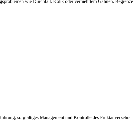
ungsproblemen wie Durchfall, Kolik oder vermehrtem Gähnen. Begrenze
inführung, sorgfältiges Management und Kontrolle des Fruktanverzehrs