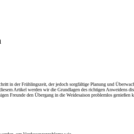
n
ritt in der Frühlingszeit, der jedoch sorgfältige Planung und Überwac
 diesem Artikel werden wir die Grundlagen des richtigen Anweidens di
einigen Freunde den Übergang in die Weidesaison problemlos genießen 