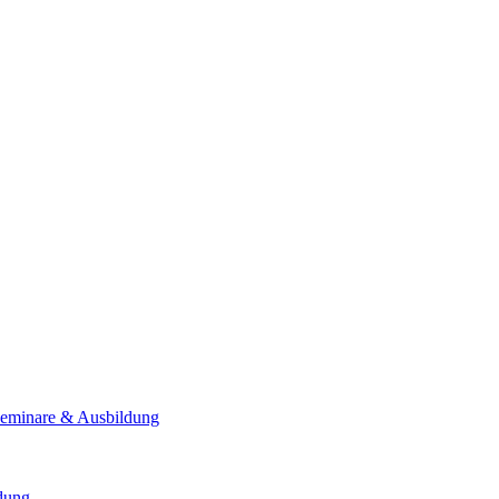
Seminare & Ausbildung
ldung