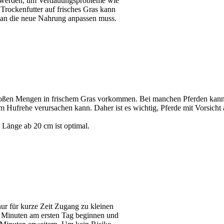
 werden, um Verdauungsprobleme wie
Trockenfutter auf frisches Gras kann
s an die neue Nahrung anpassen muss.
roßen Mengen in frischem Gras vorkommen. Bei manchen Pferden kann e
 Hufrehe verursachen kann. Daher ist es wichtig, Pferde mit Vorsicht
e Länge ab 20 cm ist optimal.
ur für kurze Zeit Zugang zu kleinen
 Minuten am ersten Tag beginnen und