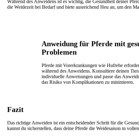
Während des Anweidens ist es wichtig, die Gesundheit deiner Pf
die Weidezeit bei Bedarf und biete ausreichend Heu an, um den Ma
Image
Anweidung für Pferde mit ges
Problemen
Pferde mit Vorerkrankungen wie Hufrehe erford
während des Anweidens. Konsultiere deinen Tierar
individuelle Anweisungen und passe das Anwei
das Risiko von Komplikationen zu minimieren.
Fazit
Das richtige Anweiden ist ein entscheidender Schritt für die Gesu
kannst du sicherstellen, dass deine Pferde die Weidesaison in vol