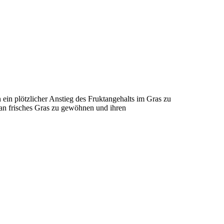
in plötzlicher Anstieg des Fruktangehalts im Gras zu
 an frisches Gras zu gewöhnen und ihren