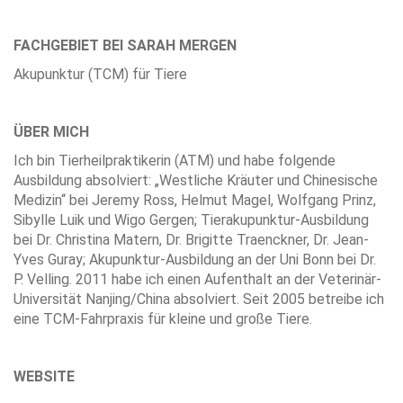
FACHGEBIET BEI SARAH MERGEN
Akupunktur (TCM) für Tiere
ÜBER MICH
Ich bin Tierheilpraktikerin (ATM) und habe folgende
Ausbildung absolviert: „Westliche Kräuter und Chinesische
Medizin“ bei Jeremy Ross, Helmut Magel, Wolfgang Prinz,
Sibylle Luik und Wigo Gergen; Tierakupunktur-Ausbildung
bei Dr. Christina Matern, Dr. Brigitte Traenckner, Dr. Jean-
Yves Guray; Akupunktur-Ausbildung an der Uni Bonn bei Dr.
P. Velling. 2011 habe ich einen Aufenthalt an der Veterinär-
Universität Nanjing/China absolviert. Seit 2005 betreibe ich
eine TCM-Fahrpraxis für kleine und große Tiere.
WEBSITE