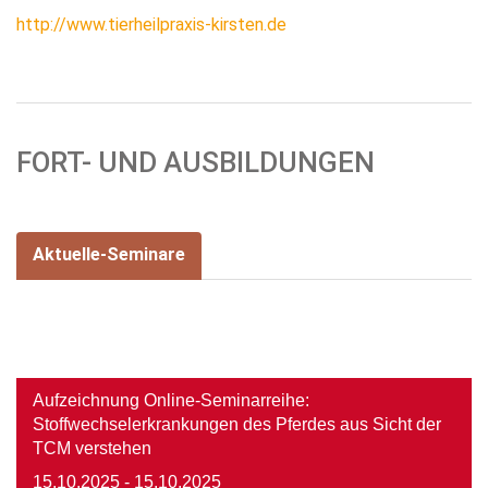
http://www.tierheilpraxis-kirsten.de
FORT- UND AUSBILDUNGEN
Aktuelle-Seminare
Image
Aufzeichnung Online-Seminarreihe:
Stoffwechselerkrankungen des Pferdes aus Sicht der
TCM verstehen
15.10.2025
- 15.10.2025