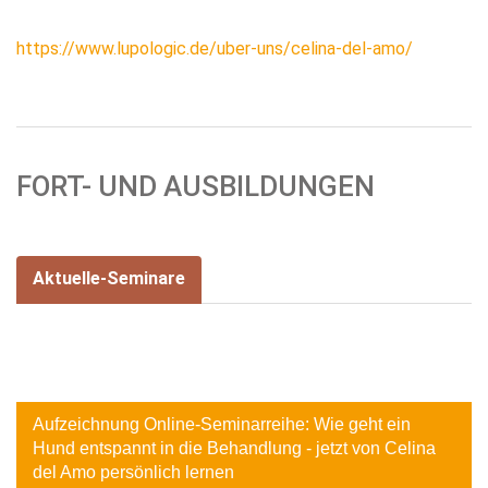
https://www.lupologic.de/uber-uns/celina-del-amo/
FORT- UND AUSBILDUNGEN
Aktuelle-Seminare
Image
Aufzeichnung Online-Seminarreihe: Wie geht ein
Hund entspannt in die Behandlung - jetzt von Celina
del Amo persönlich lernen