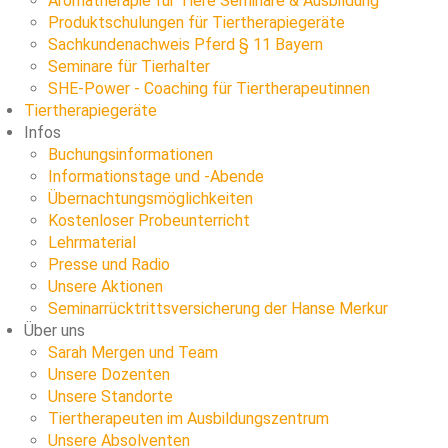
Aromatherapie für Tiere Seminare & Ausbildung
Produktschulungen für Tiertherapiegeräte
Sachkundenachweis Pferd § 11 Bayern
Seminare für Tierhalter
SHE-Power - Coaching für Tiertherapeutinnen
Tiertherapiegeräte
Infos
Buchungsinformationen
Informationstage und -Abende
Übernachtungsmöglichkeiten
Kostenloser Probeunterricht
Lehrmaterial
Presse und Radio
Unsere Aktionen
Seminarrücktrittsversicherung der Hanse Merkur
Über uns
Sarah Mergen und Team
Unsere Dozenten
Unsere Standorte
Tiertherapeuten im Ausbildungszentrum
Unsere Absolventen