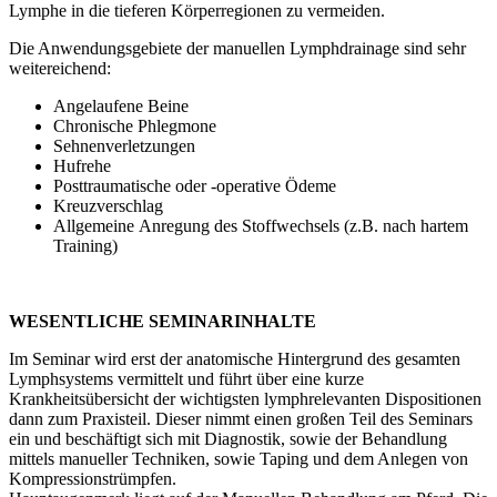
Lymphe in die tieferen Körperregionen zu vermeiden.
Die Anwendungsgebiete der manuellen Lymphdrainage sind sehr
weitereichend:
Angelaufene Beine
Chronische Phlegmone
Sehnenverletzungen
Hufrehe
Posttraumatische oder -operative Ödeme
Kreuzverschlag
Allgemeine Anregung des Stoffwechsels (z.B. nach hartem
Training)
WESENTLICHE SEMINARINHALTE
Im Seminar wird erst der anatomische Hintergrund des gesamten
Lymphsystems vermittelt und führt über eine kurze
Krankheitsübersicht der wichtigsten lymphrelevanten Dispositionen
dann zum Praxisteil. Dieser nimmt einen großen Teil des Seminars
ein und beschäftigt sich mit Diagnostik, sowie der Behandlung
mittels manueller Techniken, sowie Taping und dem Anlegen von
Kompressionstrümpfen.