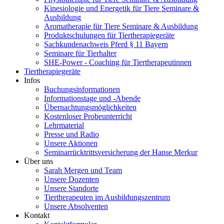
Kinesiologie und Energetik für Tiere Seminare &
Ausbildung
Aromatherapie für Tiere Seminare & Ausbildung
Produktschulungen für Tiertherapiegeräte
Sachkundenachweis Pferd § 11 Bayern
Seminare für Tierhalter
SHE-Power - Coaching für Tiertherapeutinnen
Tiertherapiegeräte
Infos
Buchungsinformationen
Informationstage und -Abende
Übernachtungsmöglichkeiten
Kostenloser Probeunterricht
Lehrmaterial
Presse und Radio
Unsere Aktionen
Seminarrücktrittsversicherung der Hanse Merkur
Über uns
Sarah Mergen und Team
Unsere Dozenten
Unsere Standorte
Tiertherapeuten im Ausbildungszentrum
Unsere Absolventen
Kontakt