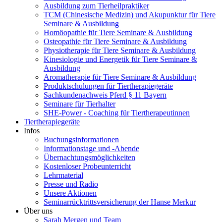
Ausbildung zum Tierheilpraktiker
TCM (Chinesische Medizin) und Akupunktur für Tiere
Seminare & Ausbildung
Homöopathie für Tiere Seminare & Ausbildung
Osteopathie für Tiere Seminare & Ausbildung
Physiotherapie für Tiere Seminare & Ausbildung
Kinesiologie und Energetik für Tiere Seminare &
Ausbildung
Aromatherapie für Tiere Seminare & Ausbildung
Produktschulungen für Tiertherapiegeräte
Sachkundenachweis Pferd § 11 Bayern
Seminare für Tierhalter
SHE-Power - Coaching für Tiertherapeutinnen
Tiertherapiegeräte
Infos
Buchungsinformationen
Informationstage und -Abende
Übernachtungsmöglichkeiten
Kostenloser Probeunterricht
Lehrmaterial
Presse und Radio
Unsere Aktionen
Seminarrücktrittsversicherung der Hanse Merkur
Über uns
Sarah Mergen und Team