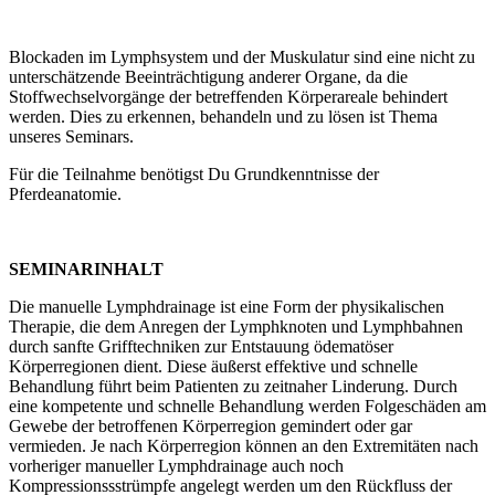
Blockaden im Lymphsystem und der Muskulatur sind eine nicht zu
unterschätzende Beeinträchtigung anderer Organe, da die
Stoffwechselvorgänge der betreffenden Körperareale behindert
werden. Dies zu erkennen, behandeln und zu lösen ist Thema
unseres Seminars.
Für die Teilnahme benötigst Du Grundkenntnisse der
Pferdeanatomie.
SEMINARINHALT
Die manuelle Lymphdrainage ist eine Form der physikalischen
Therapie, die dem Anregen der Lymphknoten und Lymphbahnen
durch sanfte Grifftechniken zur Entstauung ödematöser
Körperregionen dient. Diese äußerst effektive und schnelle
Behandlung führt beim Patienten zu zeitnaher Linderung. Durch
eine kompetente und schnelle Behandlung werden Folgeschäden am
Gewebe der betroffenen Körperregion gemindert oder gar
vermieden. Je nach Körperregion können an den Extremitäten nach
vorheriger manueller Lymphdrainage auch noch
Kompressionssstrümpfe angelegt werden um den Rückfluss der