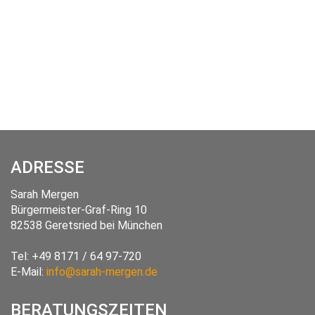
ADRESSE
Sarah Mergen
Bürgermeister-Graf-Ring 10
82538
Geretsried
bei München
Tel:
+49 8171 / 64 97-720
E-Mail:
info@sarah-mergen.de
BERATUNGSZEITEN