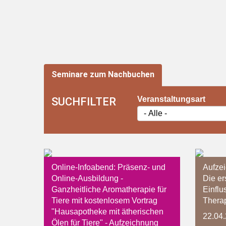
Seminare zum Nachbuchen
Veranstaltungsart
Online-Infoabend: Präsenz- und
Aufze
Online-Ausbildung -
Die er
Ganzheitliche Aromatherapie für
Einflu
Tiere mit kostenlosem Vortrag
Thera
"Hausapotheke mit ätherischen
22.04
Ölen für Tiere" - Aufzeichnung