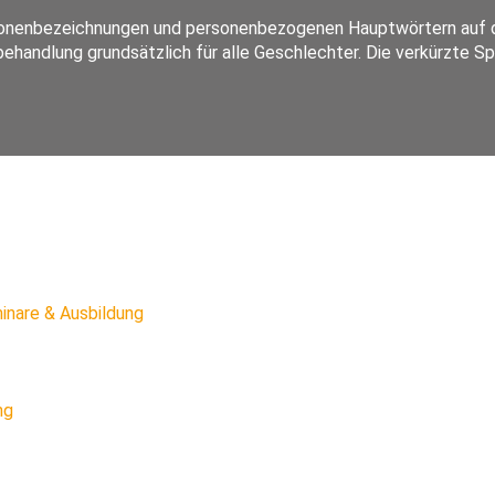
rsonenbezeichnungen und personenbezogenen Hauptwörtern auf d
ehandlung grundsätzlich für alle Geschlechter. Die verkürzte S
inare & Ausbildung
ng