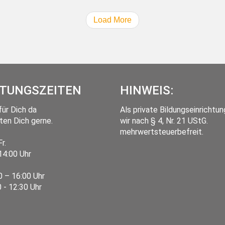
Load More
TUNGSZEITEN
HINWEIS:
für Dich da
Als private Bildungseinrichtun
ten Dich gerne.
wir nach § 4, Nr. 21 UStG.
mehrwertsteuerbefreit.
Fr.
14:00 Uhr
0 – 16:00 Uhr
0 - 12:30 Uhr