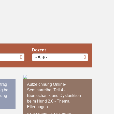
N
Dozent
trag
Aufzeichnung Online-
g bei
Seminarreihe: Teil 4 -
nung
Biomechanik und Dysfunktion
beim Hund 2.0 - Thema
Ellenbogen