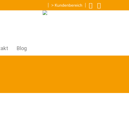
> Kundenbereich
Image
takt
Blog