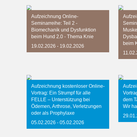
Aufzeichnung Online-
Aufze
Seminarreihe: Teil 2 -
Semina
Biomechanik und Dysfunktion
Muskel
beim Hund 2.0 - Thema Knie
Dysba
beim K
19.02.2026
- 19.02.2026
11.02
Aufzeichnung kostenloser Online-
Aufzei
Vortrag: Ein Strumpf für alle
Vortra
FELLE – Unterstützung bei
dem Ta
Ödemen, Arthrose, Verletzungen
Wir ha
oder als Prophylaxe
29.01
05.02.2026
- 05.02.2026