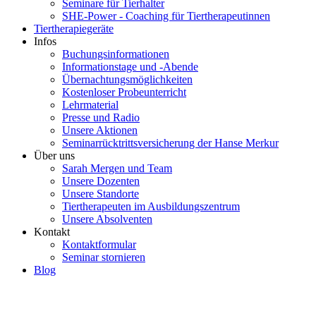
Seminare für Tierhalter
SHE-Power - Coaching für Tiertherapeutinnen
Tiertherapiegeräte
Infos
Buchungsinformationen
Informationstage und -Abende
Übernachtungsmöglichkeiten
Kostenloser Probeunterricht
Lehrmaterial
Presse und Radio
Unsere Aktionen
Seminarrücktrittsversicherung der Hanse Merkur
Über uns
Sarah Mergen und Team
Unsere Dozenten
Unsere Standorte
Tiertherapeuten im Ausbildungszentrum
Unsere Absolventen
Kontakt
Kontaktformular
Seminar stornieren
Blog