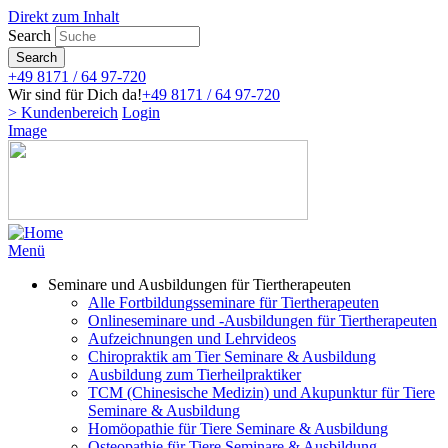
Direkt zum Inhalt
Search
Search
+49 8171 / 64 97-720
Wir sind für Dich da!
+49 8171 / 64 97-720
> Kundenbereich
Login
Image
Menü
Seminare und Ausbildungen für Tiertherapeuten
Alle Fortbildungsseminare für Tiertherapeuten
Onlineseminare und -Ausbildungen für Tiertherapeuten
Aufzeichnungen und Lehrvideos
Chiropraktik am Tier Seminare & Ausbildung
Ausbildung zum Tierheilpraktiker
TCM (Chinesische Medizin) und Akupunktur für Tiere
Seminare & Ausbildung
Homöopathie für Tiere Seminare & Ausbildung
Osteopathie für Tiere Seminare & Ausbildung