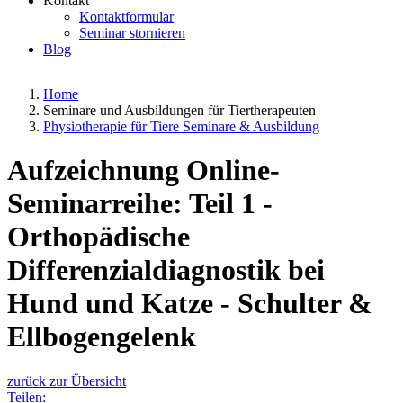
Kontakt
Kontaktformular
Seminar stornieren
Blog
Home
Seminare und Ausbildungen für Tiertherapeuten
Physiotherapie für Tiere Seminare & Ausbildung
Aufzeichnung Online-
Seminarreihe: Teil 1 -
Orthopädische
Differenzialdiagnostik bei
Hund und Katze - Schulter &
Ellbogengelenk
zurück zur Übersicht
Teilen: