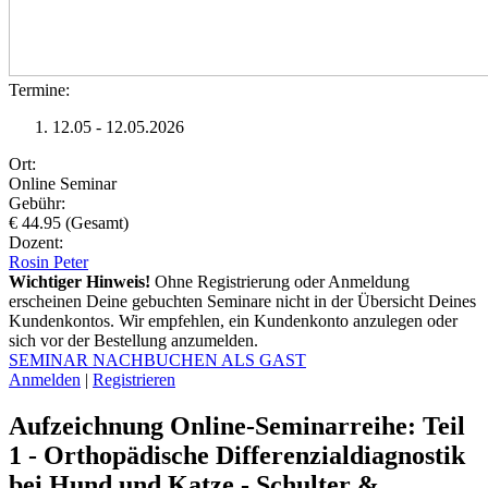
Termine:
12.05 - 12.05.2026
Ort:
Online Seminar
Gebühr:
€ 44.95 (Gesamt)
Dozent:
Rosin Peter
Wichtiger Hinweis!
Ohne Registrierung oder Anmeldung
erscheinen Deine gebuchten Seminare nicht in der Übersicht Deines
Kundenkontos. Wir empfehlen, ein Kundenkonto anzulegen oder
sich vor der Bestellung anzumelden.
SEMINAR NACHBUCHEN ALS GAST
Anmelden
|
Registrieren
Aufzeichnung Online-Seminarreihe: Teil
1 - Orthopädische Differenzialdiagnostik
bei Hund und Katze - Schulter &