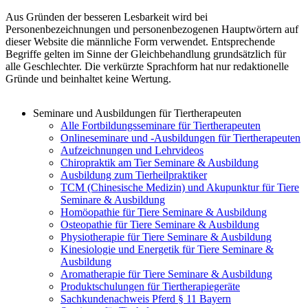
Aus Gründen der besseren Lesbarkeit wird bei
Personenbezeichnungen und personenbezogenen Hauptwörtern auf
dieser Website die männliche Form verwendet. Entsprechende
Begriffe gelten im Sinne der Gleichbehandlung grundsätzlich für
alle Geschlechter. Die verkürzte Sprachform hat nur redaktionelle
Gründe und beinhaltet keine Wertung.
Seminare und Ausbildungen für Tiertherapeuten
Alle Fortbildungsseminare für Tiertherapeuten
Onlineseminare und -Ausbildungen für Tiertherapeuten
Aufzeichnungen und Lehrvideos
Chiropraktik am Tier Seminare & Ausbildung
Ausbildung zum Tierheilpraktiker
TCM (Chinesische Medizin) und Akupunktur für Tiere
Seminare & Ausbildung
Homöopathie für Tiere Seminare & Ausbildung
Osteopathie für Tiere Seminare & Ausbildung
Physiotherapie für Tiere Seminare & Ausbildung
Kinesiologie und Energetik für Tiere Seminare &
Ausbildung
Aromatherapie für Tiere Seminare & Ausbildung
Produktschulungen für Tiertherapiegeräte
Sachkundenachweis Pferd § 11 Bayern