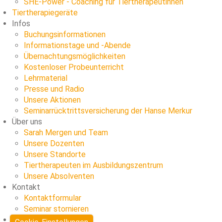
SHE-Power - Coaching für Tiertherapeutinnen
Tiertherapiegeräte
Infos
Buchungsinformationen
Informationstage und -Abende
Übernachtungsmöglichkeiten
Kostenloser Probeunterricht
Lehrmaterial
Presse und Radio
Unsere Aktionen
Seminarrücktrittsversicherung der Hanse Merkur
Über uns
Sarah Mergen und Team
Unsere Dozenten
Unsere Standorte
Tiertherapeuten im Ausbildungszentrum
Unsere Absolventen
Kontakt
Kontaktformular
Seminar stornieren
Blog