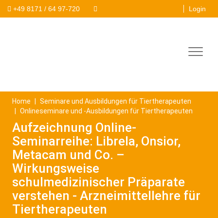
Direkt
+49 8171 / 64 97-720
Login
Search
zum
Inhalt
Home
Seminare und Ausbildungen für Tiertherapeuten
Onlineseminare und -Ausbildungen für Tiertherapeuten
Aufzeichnung Online-
Seminarreihe: Librela, Onsior,
Metacam und Co. –
Wirkungsweise
schulmedizinischer Präparate
verstehen - Arzneimittellehre für
Tiertherapeuten