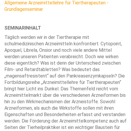
Allgemeine Arzneimittellehre für Tiertherapeuten -
Grundlagenseminar
SEMINARINHALT
Täglich werden wir in der Tiertherapie mit
schulmedizinischen Arzneimitteln konfrontiert. Cytopoint,
Apoquel, Librela, Onsior und noch viele andere Mittel
werden unseren Patienten verabreicht. Doch wie wirken
diese eigentlich? Was ist denn der Unterschied zwischen
Film- und Retardtabletten? Was bedeutet das
„magensaftresistent“ auf den Pankreasenzymkapseln? Die
Fortbildungsreihe „Arzneimittellehre für Tiertherapeuten“
bringt hier Licht ins Dunkel. Das Themenfeld reicht vom
Arzneimittelmarkt über die verschiedenen Arzneiformen bis
hin zu den Wirkmechanismen der Arzneistoffe. Sowohl
Arzneiformen, als auch die Wirkstoffe sollen mit ihren
Eigenschaften und Besonderheiten erfasst und verstanden
werden. Die Förderung der Arzneimittelkompetenz auch auf
Seiten der Tierheilpraktiker ist ein wichtiger Baustein für