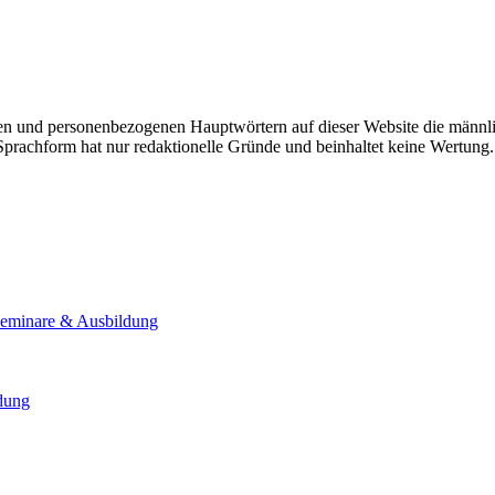
n und personenbezogenen Hauptwörtern auf dieser Website die männli
 Sprachform hat nur redaktionelle Gründe und beinhaltet keine Wertung.
Seminare & Ausbildung
ldung