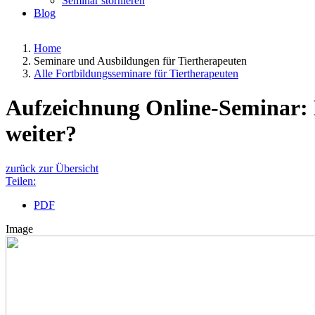
Seminar stornieren
Blog
Home
Seminare und Ausbildungen für Tiertherapeuten
Alle Fortbildungsseminare für Tiertherapeuten
Aufzeichnung Online-Seminar: N
weiter?
zurück zur Übersicht
Teilen:
PDF
Image