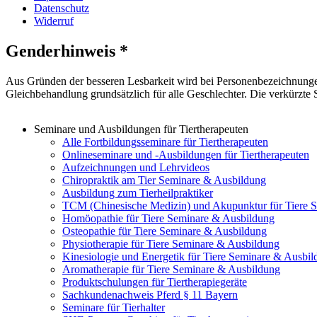
Datenschutz
Widerruf
Genderhinweis *
Aus Gründen der besseren Lesbarkeit wird bei Personenbezeichnunge
Gleichbehandlung grundsätzlich für alle Geschlechter. Die verkürzte
Seminare und Ausbildungen für Tiertherapeuten
Alle Fortbildungsseminare für Tiertherapeuten
Onlineseminare und -Ausbildungen für Tiertherapeuten
Aufzeichnungen und Lehrvideos
Chiropraktik am Tier Seminare & Ausbildung
Ausbildung zum Tierheilpraktiker
TCM (Chinesische Medizin) und Akupunktur für Tiere 
Homöopathie für Tiere Seminare & Ausbildung
Osteopathie für Tiere Seminare & Ausbildung
Physiotherapie für Tiere Seminare & Ausbildung
Kinesiologie und Energetik für Tiere Seminare & Ausbi
Aromatherapie für Tiere Seminare & Ausbildung
Produktschulungen für Tiertherapiegeräte
Sachkundenachweis Pferd § 11 Bayern
Seminare für Tierhalter