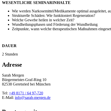
WESENTLICHE SEMINARINHALTE
Wie werden Narkosemittel/Medikamente optimal ausgeleitet, 
Strukturelle Schäden: Wie funktioniert Regeneration?
Welche Gewebe heilen in welcher Zeit?
Wundheilungsphasen und Förderung der Wundheilung
Zeitpunkte, wann welche therapeutischen Maßnahmen eingeset
DAUER
2 Stunden
Adresse
Sarah Mergen
Bürgermeister-Graf-Ring 10
82538
Geretsried
bei München
Tel:
+49 8171 / 64 97-720
E-Mail:
info@sarah-mergen.de