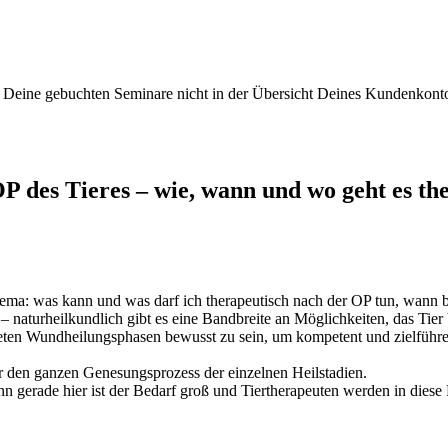
Deine gebuchten Seminare nicht in der Übersicht Deines Kundenkonto
 des Tieres – wie, wann und wo geht es the
m Thema: was kann und was darf ich therapeutisch nach der OP tun, wan
naturheilkundlich gibt es eine Bandbreite an Möglichkeiten, das Tier b
en Wundheilungsphasen bewusst zu sein, um kompetent und zielführend
r den ganzen Genesungsprozess der einzelnen Heilstadien.
n gerade hier ist der Bedarf groß und Tiertherapeuten werden in diese