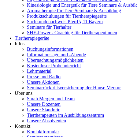
Kinesiologie und Energetik für Tiere Seminare & Ausbi
Aromatherapie für Tiere Seminare & Ausbildung
Produktschulungen für Tiertherapiegeräte
Sachkundenachweis Pferd § 11 Bayern
Seminare für Tierhalter
SHE-Power - Coaching für Tiertherapeutinnen
Tiertherapiegeräte
Infos
Buchungsinformationen
Informationstage und -Abende
Übernachtungsmöglichkeiten
Kostenloser Probeunterricht
Lehrmaterial
Presse und Radio
Unsere Aktionen
Seminarrücktrittsversicherung der Hanse Merkur
Über uns
Sarah Mergen und Team
Unsere Dozenten
Unsere Standorte
Tiertherapeuten im Ausbildungszentrum
Unsere Absolventen
Kontakt
Kontaktformular