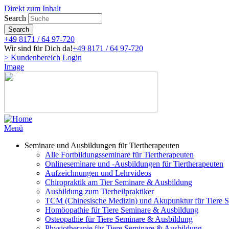
Direkt zum Inhalt
Search
Search
+49 8171 / 64 97-720
Wir sind für Dich da!
+49 8171 / 64 97-720
> Kundenbereich
Login
Image
Menü
Seminare und Ausbildungen für Tiertherapeuten
Alle Fortbildungsseminare für Tiertherapeuten
Onlineseminare und -Ausbildungen für Tiertherapeuten
Aufzeichnungen und Lehrvideos
Chiropraktik am Tier Seminare & Ausbildung
Ausbildung zum Tierheilpraktiker
TCM (Chinesische Medizin) und Akupunktur für Tiere 
Homöopathie für Tiere Seminare & Ausbildung
Osteopathie für Tiere Seminare & Ausbildung
Physiotherapie für Tiere Seminare & Ausbildung