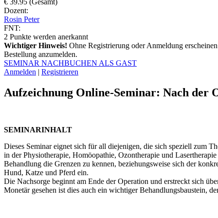
€ 39.95 (Gesamt)
Dozent:
Rosin Peter
FNT:
2
Punkte werden anerkannt
Wichtiger Hinweis!
Ohne Registrierung oder Anmeldung erscheinen 
Bestellung anzumelden.
SEMINAR NACHBUCHEN ALS GAST
Anmelden
|
Registrieren
Aufzeichnung Online-Seminar: Nach der OP
SEMINARINHALT
Dieses Seminar eignet sich für all diejenigen, die sich speziell zu
in der Physiotherapie, Homöopathie, Ozontherapie und Lasertherapie – 
Behandlung die Grenzen zu kennen, beziehungsweise sich der konkret
Hund, Katze und Pferd ein.
Die Nachsorge beginnt am Ende der Operation und erstreckt sich übe
Monetär gesehen ist dies auch ein wichtiger Behandlungsbaustein, den