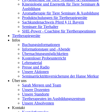
Kinesiologie und Energetik für Tiere Seminare &
Ausbildung
Aromatherapie für Tiere Seminare & Ausbildung
Produktschulungen für Tiertherapiegeräte
Sachkundenachweis Pferd § 11 Bayern
Seminare für Tierhalter
SHE-Power - Coaching für Tiertherapeutinnen
Tiertherapiegeräte
Infos
Buchungsinformationen
Informationstage und -Abende
Übernachtungsmöglichkeiten
Kostenloser Probeunterricht
Lehrmaterial
Presse und Radio
Unsere Aktionen
Seminarrücktrittsversicherung der Hanse Merkur
Über uns
Sarah Mergen und Team
Unsere Dozenten
Unsere Standorte
Tiertherapeuten im Ausbildungszentrum
Unsere Absolventen
Kontakt