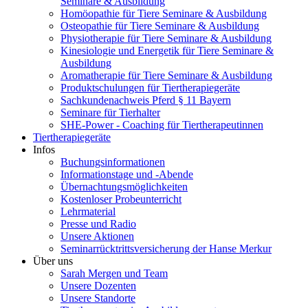
Seminare & Ausbildung
Homöopathie für Tiere Seminare & Ausbildung
Osteopathie für Tiere Seminare & Ausbildung
Physiotherapie für Tiere Seminare & Ausbildung
Kinesiologie und Energetik für Tiere Seminare &
Ausbildung
Aromatherapie für Tiere Seminare & Ausbildung
Produktschulungen für Tiertherapiegeräte
Sachkundenachweis Pferd § 11 Bayern
Seminare für Tierhalter
SHE-Power - Coaching für Tiertherapeutinnen
Tiertherapiegeräte
Infos
Buchungsinformationen
Informationstage und -Abende
Übernachtungsmöglichkeiten
Kostenloser Probeunterricht
Lehrmaterial
Presse und Radio
Unsere Aktionen
Seminarrücktrittsversicherung der Hanse Merkur
Über uns
Sarah Mergen und Team
Unsere Dozenten
Unsere Standorte