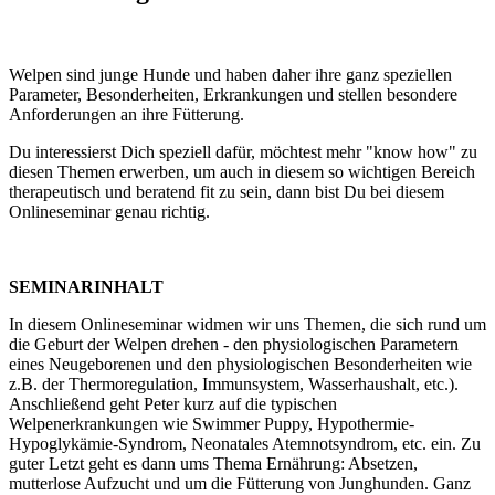
Welpen sind junge Hunde und haben daher ihre ganz speziellen
Parameter, Besonderheiten, Erkrankungen und stellen besondere
Anforderungen an ihre Fütterung.
Du interessierst Dich speziell dafür, möchtest mehr "know how" zu
diesen Themen erwerben, um auch in diesem so wichtigen Bereich
therapeutisch und beratend fit zu sein, dann bist Du bei diesem
Onlineseminar genau richtig.
SEMINARINHALT
In diesem Onlineseminar widmen wir uns Themen, die sich rund um
die Geburt der Welpen drehen - den physiologischen Parametern
eines Neugeborenen und den physiologischen Besonderheiten wie
z.B. der Thermoregulation, Immunsystem, Wasserhaushalt, etc.).
Anschließend geht Peter kurz auf die typischen
Welpenerkrankungen wie Swimmer Puppy, Hypothermie-
Hypoglykämie-Syndrom, Neonatales Atemnotsyndrom, etc. ein. Zu
guter Letzt geht es dann ums Thema Ernährung: Absetzen,
mutterlose Aufzucht und um die Fütterung von Junghunden. Ganz