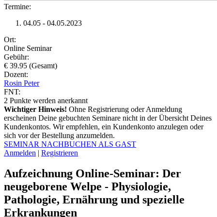
Termine:
04.05 - 04.05.2023
Ort:
Online Seminar
Gebühr:
€ 39.95 (Gesamt)
Dozent:
Rosin Peter
FNT:
2
Punkte werden anerkannt
Wichtiger Hinweis!
Ohne Registrierung oder Anmeldung
erscheinen Deine gebuchten Seminare nicht in der Übersicht Deines
Kundenkontos. Wir empfehlen, ein Kundenkonto anzulegen oder
sich vor der Bestellung anzumelden.
SEMINAR NACHBUCHEN ALS GAST
Anmelden
|
Registrieren
Aufzeichnung Online-Seminar: Der
neugeborene Welpe - Physiologie,
Pathologie, Ernährung und spezielle
Erkrankungen