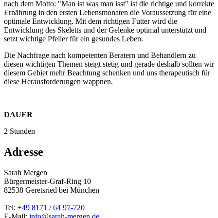
nach dem Motto: "Man ist was man isst" ist die richtige und korrekte
Ernährung in den ersten Lebensmonaten die Voraussetzung für eine
optimale Entwicklung. Mit dem richtigen Futter wird die
Entwicklung des Skeletts und der Gelenke optimal unterstützt und
setzt wichtige Pfeiler für ein gesundes Leben.
Die Nachfrage nach kompetenten Beratern und Behandlern zu
diesen wichtigen Themen steigt stetig und gerade deshalb sollten wir
diesem Gebiet mehr Beachtung schenken und uns therapeutisch für
diese Herausforderungen wappnen.
DAUER
2 Stunden
Adresse
Sarah Mergen
Bürgermeister-Graf-Ring 10
82538
Geretsried
bei München
Tel:
+49 8171 / 64 97-720
E-Mail:
info@sarah-mergen.de