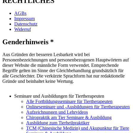
RECHTLICHES
AGBs
Impressum
Datenschutz
Widerruf
Genderhinweis *
Aus Gründen der besseren Lesbarkeit wird bei
Personenbezeichnungen und personenbezogenen Hauptwörtern auf
dieser Website die männliche Form verwendet. Entsprechende
Begriffe gelten im Sinne der Gleichbehandlung grundsätzlich für
alle Geschlechter. Die verkürzte Sprachform hat nur redaktionelle
Gründe und beinhaltet keine Wertung.
Seminare und Ausbildungen für Tiertherapeuten
Alle Fortbildungsseminare für Tiertherapeuten
Onlineseminare und -Ausbildungen für Tiertherapeuten
Aufzeichnungen und Lehrvideos
Chiropraktik am Tier Seminare & Ausbildung
Ausbildung zum Tierheilpraktiker
TCM (Chinesische Medizin) und Akupunktur für Tiere