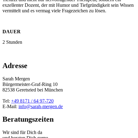
exzellenter Dozent, der mit Humor und Tiefgründigkeit sein Wissen
vermittelt und es vermag viele Fragezeichen zu lösen.
DAUER
2 Stunden
Adresse
Sarah Mergen
Bürgermeister-Graf-Ring 10
82538
Geretsried
bei München
Tel:
+49 8171 / 64 97-720
E-Mail:
info@sarah-mergen.de
Beratungszeiten
Wir sind für Dich da
und beraten Dich gerne.