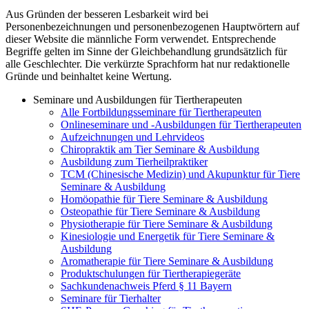
Aus Gründen der besseren Lesbarkeit wird bei
Personenbezeichnungen und personenbezogenen Hauptwörtern auf
dieser Website die männliche Form verwendet. Entsprechende
Begriffe gelten im Sinne der Gleichbehandlung grundsätzlich für
alle Geschlechter. Die verkürzte Sprachform hat nur redaktionelle
Gründe und beinhaltet keine Wertung.
Seminare und Ausbildungen für Tiertherapeuten
Alle Fortbildungsseminare für Tiertherapeuten
Onlineseminare und -Ausbildungen für Tiertherapeuten
Aufzeichnungen und Lehrvideos
Chiropraktik am Tier Seminare & Ausbildung
Ausbildung zum Tierheilpraktiker
TCM (Chinesische Medizin) und Akupunktur für Tiere
Seminare & Ausbildung
Homöopathie für Tiere Seminare & Ausbildung
Osteopathie für Tiere Seminare & Ausbildung
Physiotherapie für Tiere Seminare & Ausbildung
Kinesiologie und Energetik für Tiere Seminare &
Ausbildung
Aromatherapie für Tiere Seminare & Ausbildung
Produktschulungen für Tiertherapiegeräte
Sachkundenachweis Pferd § 11 Bayern
Seminare für Tierhalter