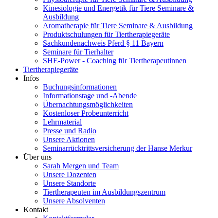
Kinesiologie und Energetik für Tiere Seminare &
Ausbildung
Aromatherapie für Tiere Seminare & Ausbildung
Produktschulungen für Tiertherapiegeräte
Sachkundenachweis Pferd § 11 Bayern
Seminare für Tierhalter
SHE-Power - Coaching für Tiertherapeutinnen
Tiertherapiegeräte
Infos
Buchungsinformationen
Informationstage und -Abende
Übernachtungsmöglichkeiten
Kostenloser Probeunterricht
Lehrmaterial
Presse und Radio
Unsere Aktionen
Seminarrücktrittsversicherung der Hanse Merkur
Über uns
Sarah Mergen und Team
Unsere Dozenten
Unsere Standorte
Tiertherapeuten im Ausbildungszentrum
Unsere Absolventen
Kontakt