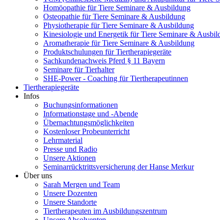
Homöopathie für Tiere Seminare & Ausbildung
Osteopathie für Tiere Seminare & Ausbildung
Physiotherapie für Tiere Seminare & Ausbildung
Kinesiologie und Energetik für Tiere Seminare & Ausbi
Aromatherapie für Tiere Seminare & Ausbildung
Produktschulungen für Tiertherapiegeräte
Sachkundenachweis Pferd § 11 Bayern
Seminare für Tierhalter
SHE-Power - Coaching für Tiertherapeutinnen
Tiertherapiegeräte
Infos
Buchungsinformationen
Informationstage und -Abende
Übernachtungsmöglichkeiten
Kostenloser Probeunterricht
Lehrmaterial
Presse und Radio
Unsere Aktionen
Seminarrücktrittsversicherung der Hanse Merkur
Über uns
Sarah Mergen und Team
Unsere Dozenten
Unsere Standorte
Tiertherapeuten im Ausbildungszentrum
Unsere Absolventen