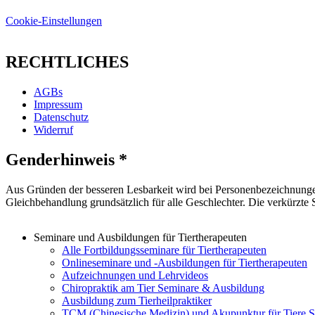
Cookie-Einstellungen
RECHTLICHES
AGBs
Impressum
Datenschutz
Widerruf
Genderhinweis *
Aus Gründen der besseren Lesbarkeit wird bei Personenbezeichnunge
Gleichbehandlung grundsätzlich für alle Geschlechter. Die verkürzte
Seminare und Ausbildungen für Tiertherapeuten
Alle Fortbildungsseminare für Tiertherapeuten
Onlineseminare und -Ausbildungen für Tiertherapeuten
Aufzeichnungen und Lehrvideos
Chiropraktik am Tier Seminare & Ausbildung
Ausbildung zum Tierheilpraktiker
TCM (Chinesische Medizin) und Akupunktur für Tiere 