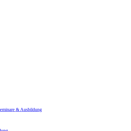
Seminare & Ausbildung
ldung