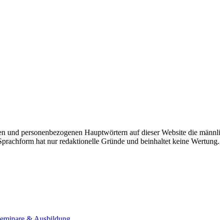
n und personenbezogenen Hauptwörtern auf dieser Website die männli
 Sprachform hat nur redaktionelle Gründe und beinhaltet keine Wertung.
Seminare & Ausbildung