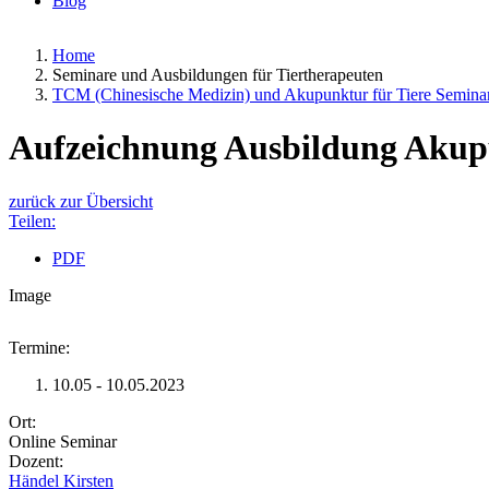
Blog
Home
Seminare und Ausbildungen für Tiertherapeuten
TCM (Chinesische Medizin) und Akupunktur für Tiere Semina
Aufzeichnung Ausbildung Akup
zurück zur Übersicht
Teilen:
PDF
Image
Termine:
10.05 - 10.05.2023
Ort:
Online Seminar
Dozent:
Händel Kirsten