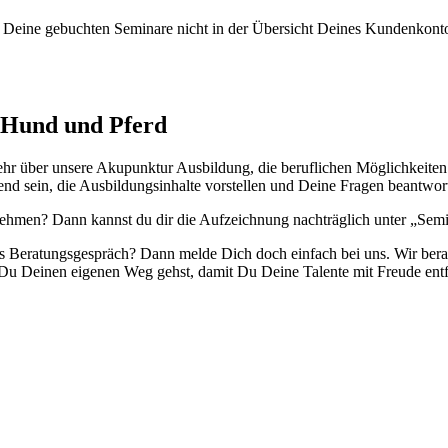
Deine gebuchten Seminare nicht in der Übersicht Deines Kundenkonto
 Hund und Pferd
hr über unsere Akupunktur Ausbildung, die beruflichen Möglichkeiten 
nd sein, die Ausbildungsinhalte vorstellen und Deine Fragen beantwor
ehmen? Dann kannst du dir die Aufzeichnung nachträglich unter „Sem
les Beratungsgespräch? Dann melde Dich doch einfach bei uns. Wir bera
 Du Deinen eigenen Weg gehst, damit Du Deine Talente mit Freude entf