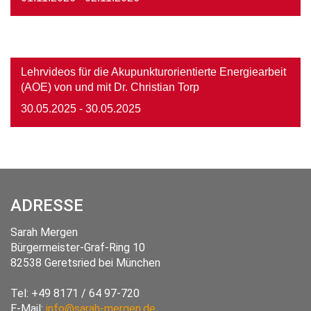
Image
Lehrvideos für die Akupunkturorientierte Energiearbeit
(AOE) von und mit Dr. Christian Torp
30.05.2025
- 30.05.2025
ADRESSE
Sarah Mergen
Bürgermeister-Graf-Ring 10
82538
Geretsried
bei München
Tel:
+49 8171 / 64 97-720
E-Mail:
info@sarah-mergen.de