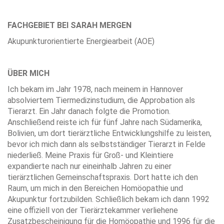
FACHGEBIET BEI SARAH MERGEN
Akupunkturorientierte Energiearbeit (AOE)
ÜBER MICH
Ich bekam im Jahr 1978, nach meinem in Hannover
absolviertem Tiermedizinstudium, die Approbation als
Tierarzt. Ein Jahr danach folgte die Promotion.
Anschließend reiste ich für fünf Jahre nach Südamerika,
Bolivien, um dort tierärztliche Entwicklungshilfe zu leisten,
bevor ich mich dann als selbstständiger Tierarzt in Felde
niederließ. Meine Praxis für Groß- und Kleintiere
expandierte nach nur eineinhalb Jahren zu einer
tierärztlichen Gemeinschaftspraxis. Dort hatte ich den
Raum, um mich in den Bereichen Homöopathie und
Akupunktur fortzubilden. Schließlich bekam ich dann 1992
eine offiziell von der Tierärztekammer verliehene
Zusatzbescheinigung für die Homöopathie und 1996 für die