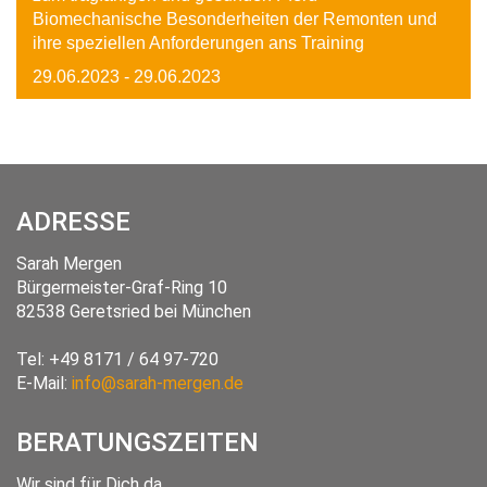
Biomechanische Besonderheiten der Remonten und
ihre speziellen Anforderungen ans Training
29.06.2023
- 29.06.2023
ADRESSE
Sarah Mergen
Bürgermeister-Graf-Ring 10
82538
Geretsried
bei München
Tel:
+49 8171 / 64 97-720
E-Mail:
info@sarah-mergen.de
BERATUNGSZEITEN
Wir sind für Dich da