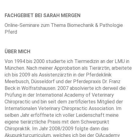
FACHGEBIET BEI SARAH MERGEN
Online-Seminare zum Thema Biomechanik & Pathologie
Pferd
ÜBER MICH
Von 1994 bis 2000 studierte ich Tiermedizin an der LMU in
München. Nach meiner Approbation als Tierärztin, arbeitete
ich bis 2009 als Assistenzärztin in der Pferdeklinik
Meerbusch, Düsseldorf und der Pferdepraxis Dr. Franz
Beck in Wolfratshausen. 2007 absolvierte ich derweil die
Prüfung in der International Academy of Veterinary
Chiropractic und bin seit dem zertifiziertes Mitglied der
Internationalen Veterinary Chiropractic Association. Im
selben Jahr erföffnete ich voller Leidenschaft meine
eigene tierärztliche Praxis mit dem Schwerpunkt
Chiropraktik. Im Jahr 2008/2009 folgte dann das
Akupunkturcurriculum, welches ich bei der QiAcademy