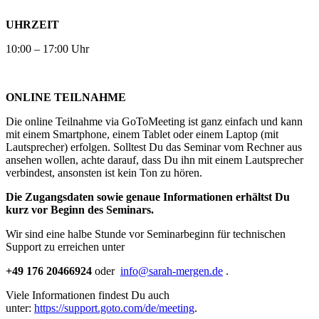
UHRZEIT
10:00 – 17:00 Uhr
ONLINE TEILNAHME
Die online Teilnahme via GoToMeeting ist ganz einfach und kann
mit einem Smartphone, einem Tablet oder einem Laptop (mit
Lautsprecher) erfolgen. Solltest Du das Seminar vom Rechner aus
ansehen wollen, achte darauf, dass Du ihn mit einem Lautsprecher
verbindest, ansonsten ist kein Ton zu hören.
Die Zugangsdaten sowie genaue Informationen erhältst Du
kurz vor Beginn des Seminars.
Wir sind eine halbe Stunde vor Seminarbeginn für technischen
Support zu erreichen unter
+49 176 20466924
oder
info@sarah-mergen.de
.
Viele Informationen findest Du auch
unter:
https://support.goto.com/de/meeting
.