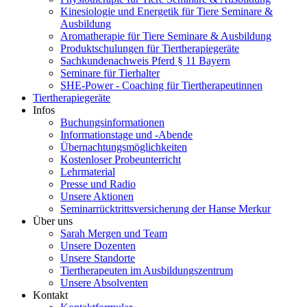
Kinesiologie und Energetik für Tiere Seminare &
Ausbildung
Aromatherapie für Tiere Seminare & Ausbildung
Produktschulungen für Tiertherapiegeräte
Sachkundenachweis Pferd § 11 Bayern
Seminare für Tierhalter
SHE-Power - Coaching für Tiertherapeutinnen
Tiertherapiegeräte
Infos
Buchungsinformationen
Informationstage und -Abende
Übernachtungsmöglichkeiten
Kostenloser Probeunterricht
Lehrmaterial
Presse und Radio
Unsere Aktionen
Seminarrücktrittsversicherung der Hanse Merkur
Über uns
Sarah Mergen und Team
Unsere Dozenten
Unsere Standorte
Tiertherapeuten im Ausbildungszentrum
Unsere Absolventen
Kontakt