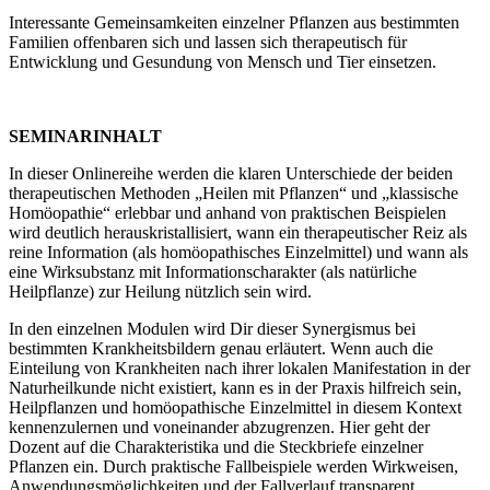
Interessante Gemeinsamkeiten einzelner Pflanzen aus bestimmten
Familien offenbaren sich und lassen sich therapeutisch für
Entwicklung und Gesundung von Mensch und Tier einsetzen.
SEMINARINHALT
In dieser Onlinereihe werden die klaren Unterschiede der beiden
therapeutischen Methoden „Heilen mit Pflanzen“ und „klassische
Homöopathie“ erlebbar und anhand von praktischen Beispielen
wird deutlich herauskristallisiert, wann ein therapeutischer Reiz als
reine Information (als homöopathisches Einzelmittel) und wann als
eine Wirksubstanz mit Informationscharakter (als natürliche
Heilpflanze) zur Heilung nützlich sein wird.
In den einzelnen Modulen wird Dir dieser Synergismus bei
bestimmten Krankheitsbildern genau erläutert. Wenn auch die
Einteilung von Krankheiten nach ihrer lokalen Manifestation in der
Naturheilkunde nicht existiert, kann es in der Praxis hilfreich sein,
Heilpflanzen und homöopathische Einzelmittel in diesem Kontext
kennenzulernen und voneinander abzugrenzen. Hier geht der
Dozent auf die Charakteristika und die Steckbriefe einzelner
Pflanzen ein. Durch praktische Fallbeispiele werden Wirkweisen,
Anwendungsmöglichkeiten und der Fallverlauf transparent