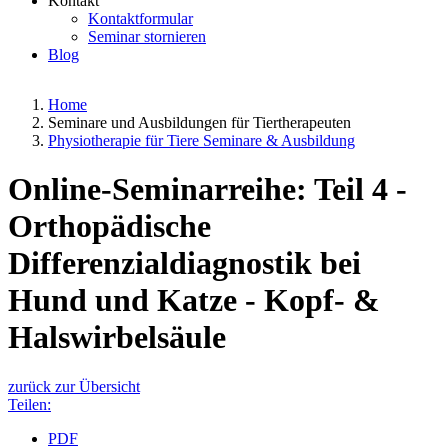
Kontakt
Kontaktformular
Seminar stornieren
Blog
Home
Seminare und Ausbildungen für Tiertherapeuten
Physiotherapie für Tiere Seminare & Ausbildung
Online-Seminarreihe: Teil 4 -
Orthopädische
Differenzialdiagnostik bei
Hund und Katze - Kopf- &
Halswirbelsäule
zurück zur Übersicht
Teilen:
PDF