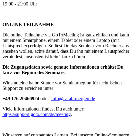
19:00 - 21:00 Uhr
ONLINE TEILNAHME
Die online Teilnahme via GoToMeeting ist ganz einfach und kann
mit einem Smartphone, einem Tablet oder einem Laptop (mit
Lautsprecher) erfolgen. Solltest Du das Seminar vom Rechner aus
ansehen wollen, achte darauf, dass Du ihn mit einem Lautsprecher
verbindest, ansonsten ist kein Ton zu hören.
Die Zugangsdaten sowie genaue Informationen erhältst Du
kurz vor Beginn des Seminars.
Wir sind eine halbe Stunde vor Seminarbeginn für technischen
Support zu erreichen unter
+49 176 20466924
oder
info@sarah-mergen.de
.
Viele Informationen findest Du auch unter:
https://support.goto.com/de/meeting
.
Wir setzen auf entspanntes Lernen. Bei unseren Online-Seminaren