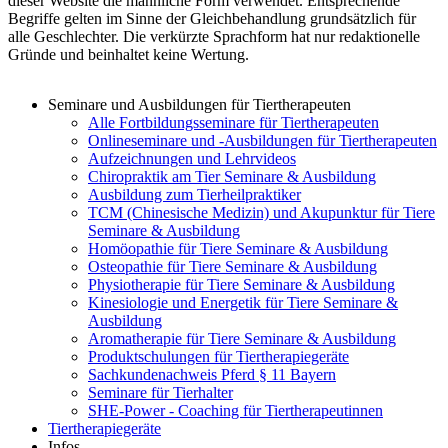
dieser Website die männliche Form verwendet. Entsprechende
Begriffe gelten im Sinne der Gleichbehandlung grundsätzlich für
alle Geschlechter. Die verkürzte Sprachform hat nur redaktionelle
Gründe und beinhaltet keine Wertung.
Seminare und Ausbildungen für Tiertherapeuten
Alle Fortbildungsseminare für Tiertherapeuten
Onlineseminare und -Ausbildungen für Tiertherapeuten
Aufzeichnungen und Lehrvideos
Chiropraktik am Tier Seminare & Ausbildung
Ausbildung zum Tierheilpraktiker
TCM (Chinesische Medizin) und Akupunktur für Tiere
Seminare & Ausbildung
Homöopathie für Tiere Seminare & Ausbildung
Osteopathie für Tiere Seminare & Ausbildung
Physiotherapie für Tiere Seminare & Ausbildung
Kinesiologie und Energetik für Tiere Seminare &
Ausbildung
Aromatherapie für Tiere Seminare & Ausbildung
Produktschulungen für Tiertherapiegeräte
Sachkundenachweis Pferd § 11 Bayern
Seminare für Tierhalter
SHE-Power - Coaching für Tiertherapeutinnen
Tiertherapiegeräte
Infos