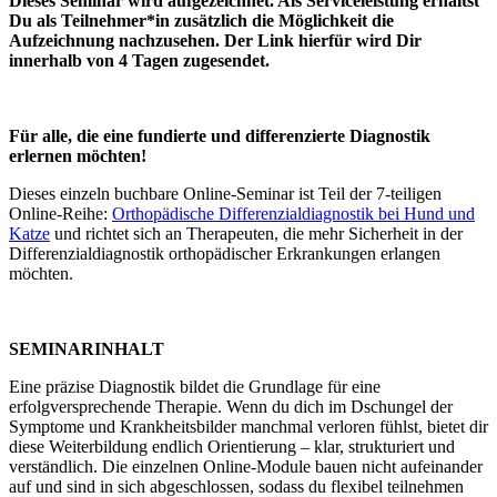
Dieses Seminar wird aufgezeichnet. Als Serviceleistung erhältst
Du als Teilnehmer*in zusätzlich die Möglichkeit die
Aufzeichnung nachzusehen. Der Link hierfür wird Dir
innerhalb von 4 Tagen zugesendet.
Für alle, die eine fundierte und differenzierte Diagnostik
erlernen möchten!
Dieses einzeln buchbare Online-Seminar ist Teil der 7-teiligen
Online-Reihe:
Orthopädische Differenzialdiagnostik bei Hund und
Katze
und
richtet sich an Therapeuten, die mehr Sicherheit in der
Differenzialdiagnostik orthopädischer Erkrankungen erlangen
möchten.
SEMINARINHALT
Eine präzise Diagnostik bildet die Grundlage für eine
erfolgversprechende Therapie. Wenn du dich im Dschungel der
Symptome und Krankheitsbilder manchmal verloren fühlst, bietet dir
diese Weiterbildung endlich Orientierung – klar, strukturiert und
verständlich. Die einzelnen Online-Module bauen nicht aufeinander
auf und sind in sich abgeschlossen, sodass du flexibel teilnehmen