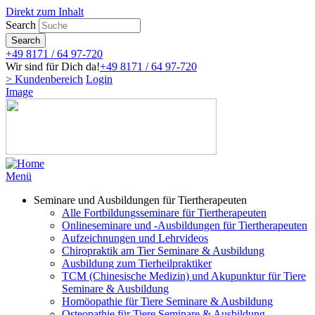
Direkt zum Inhalt
Search
Search
+49 8171 / 64 97-720
Wir sind für Dich da!
+49 8171 / 64 97-720
> Kundenbereich
Login
Image
Menü
Seminare und Ausbildungen für Tiertherapeuten
Alle Fortbildungsseminare für Tiertherapeuten
Onlineseminare und -Ausbildungen für Tiertherapeuten
Aufzeichnungen und Lehrvideos
Chiropraktik am Tier Seminare & Ausbildung
Ausbildung zum Tierheilpraktiker
TCM (Chinesische Medizin) und Akupunktur für Tiere
Seminare & Ausbildung
Homöopathie für Tiere Seminare & Ausbildung
Osteopathie für Tiere Seminare & Ausbildung