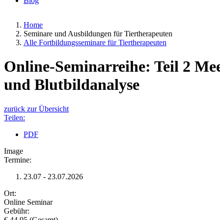
Blog
Home
Seminare und Ausbildungen für Tiertherapeuten
Alle Fortbildungsseminare für Tiertherapeuten
Online-Seminarreihe: Teil 2 Me
und Blutbildanalyse
zurück zur Übersicht
Teilen:
PDF
Image
Termine:
23.07 - 23.07.2026
Ort:
Online Seminar
Gebühr:
€ 44.95 (Gesamt)