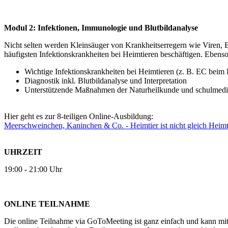
Modul 2: Infektionen, Immunologie und Blutbildanalyse
Nicht selten werden Kleinsäuger von Krankheitserregern wie Viren, B
häufigsten Infektionskrankheiten bei Heimtieren beschäftigen. Ebenso 
Wichtige Infektionskrankheiten bei Heimtieren (z. B. EC beim
Diagnostik inkl. Blutbildanalyse und Interpretation
Unterstützende Maßnahmen der Naturheilkunde und schulmediz
Hier geht es zur 8-teiligen Online-Ausbildung:
Meerschweinchen, Kaninchen & Co. - Heimtier ist nicht gleich Heim
UHRZEIT
19:00 - 21:00 Uhr
O
NLINE TEILNAHME
Die online Teilnahme via GoToMeeting ist ganz einfach und kann mit