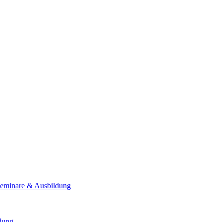
Seminare & Ausbildung
ldung