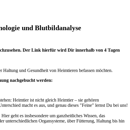
ologie und Blutbildanalyse
nachzusehen. Der Link hierfür wird Dir innerhalb von 4 Tagen
it der Haltung und Gesundheit von Heimtieren befassen möchten.
chnung nachgebucht werden:
hen: Heimtier ist nicht gleich Heimtier – sie gehören
Unterschied macht es aus, und genau dieses "Feine" lernst Du bei uns!
. Hier geht es insbesondere um ganzheitliches Wissen, das
er unterschiedlichen Organsysteme, über Fütterung, Haltung bis hin