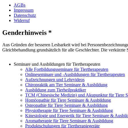
AGBs
Impressum
Datenschutz
Widerruf
Genderhinweis *
Aus Gründen der besseren Lesbarkeit wird bei Personenbezeichnunge
Gleichbehandlung grundsätzlich für alle Geschlechter. Die verkürzte
Seminare und Ausbildungen für Tiertherapeuten
Alle Fortbildungsseminare für Tiertherapeuten
Onlineseminare und -Ausbildungen für Tiertherapeuten
Aufzeichnungen und Lehrvideos
Chiropraktik am Tier Seminare & Ausbildung
Ausbildung zum Tierheilpraktiker
TCM (Chinesische Medizin) und Akupunktur für Tiere 
Homöopathie für Tiere Seminare & Ausbildung
Osteopathie für Tiere Seminare & Ausbildung
Physiotherapie für Tiere Seminare & Ausbildung
Kinesiologie und Energetik für Tiere Seminare & Ausbi
Aromatherapie für Tiere Seminare & Ausbildung
Produktschulungen für Tiertherapiegeräte