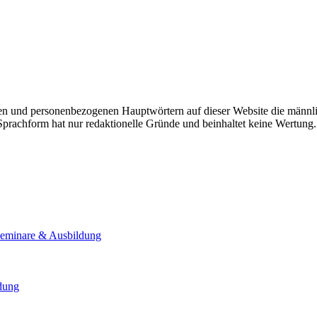
n und personenbezogenen Hauptwörtern auf dieser Website die männli
 Sprachform hat nur redaktionelle Gründe und beinhaltet keine Wertung.
Seminare & Ausbildung
ldung