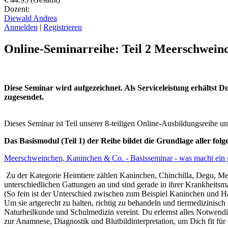
Dozent:
Diewald Andrea
Anmelden
|
Registrieren
Online-Seminarreihe: Teil 2 Meerschweinc
Diese Seminar wird aufgezeichnet. Als Serviceleistung erhältst 
zugesendet.
Dieses Seminar ist Teil unserer 8-teiligen Online-Ausbildungsreihe un
Das Basismodul (Teil 1) der Reihe bildet die Grundlage aller 
Meerschweinchen, Kaninchen & Co. - Basisseminar - was macht ein 
Zu der Kategorie Heimtiere zählen Kaninchen, Chinchilla, Degu, Meer
unterschiedlichen Gattungen an und sind gerade in ihrer Krankheitsma
(So fein ist der Unterschied zwischen zum Beispiel Kaninchen und Ha
Um sie artgerecht zu halten, richtig zu behandeln und tiermedizinisc
Naturheilkunde und Schulmedizin vereint. Du erlernst alles Notwendi
zur Anamnese, Diagnostik und Blutbildinterpretation, um Dich fit für