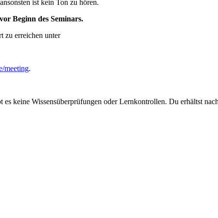
ansonsten ist kein Ton zu hören.
vor Beginn des Seminars.
t zu erreichen unter
de/meeting
.
bt es keine Wissensüberprüfungen oder Lernkontrollen. Du erhältst na