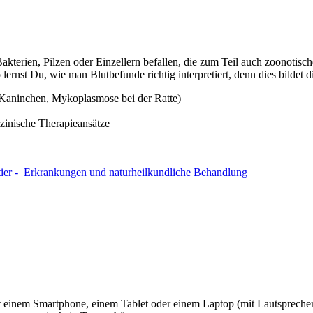
akterien, Pilzen oder Einzellern befallen, die zum Teil auch zoonotis
lernst Du, wie man Blutbefunde richtig interpretiert, denn dies bildet 
 Kaninchen, Mykoplasmose bei der Ratte)
inische Therapieansätze
tier - Erkrankungen und naturheilkundliche Behandlung
 einem Smartphone, einem Tablet oder einem Laptop (mit Lautsprecher