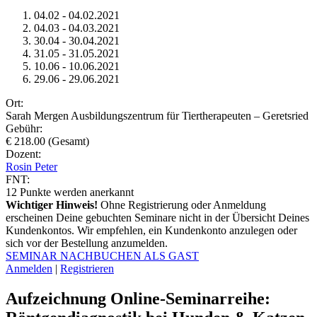
04.02 - 04.02.2021
04.03 - 04.03.2021
30.04 - 30.04.2021
31.05 - 31.05.2021
10.06 - 10.06.2021
29.06 - 29.06.2021
Ort:
Sarah Mergen Ausbildungszentrum für Tiertherapeuten – Geretsried
Gebühr:
€ 218.00 (Gesamt)
Dozent:
Rosin Peter
FNT:
12
Punkte werden anerkannt
Wichtiger Hinweis!
Ohne Registrierung oder Anmeldung
erscheinen Deine gebuchten Seminare nicht in der Übersicht Deines
Kundenkontos. Wir empfehlen, ein Kundenkonto anzulegen oder
sich vor der Bestellung anzumelden.
SEMINAR NACHBUCHEN ALS GAST
Anmelden
|
Registrieren
Aufzeichnung Online-Seminarreihe: