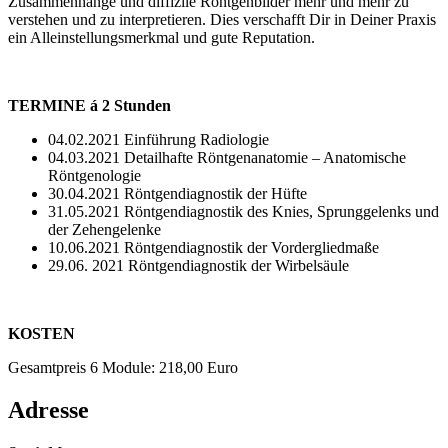
Zusammenhänge und diffizile Röntgenbilder mehr und mehr zu
verstehen und zu interpretieren. Dies verschafft Dir in Deiner Praxis
ein Alleinstellungsmerkmal und gute Reputation.
TERMINE á 2 Stunden
04.02.2021 Einführung Radiologie
04.03.2021 Detailhafte Röntgenanatomie – Anatomische
Röntgenologie
30.04.2021 Röntgendiagnostik der Hüfte
31.05.2021 Röntgendiagnostik des Knies, Sprunggelenks und
der Zehengelenke
10.06.2021 Röntgendiagnostik der Vordergliedmaße
29.06. 2021 Röntgendiagnostik der Wirbelsäule
KOSTEN
Gesamtpreis 6 Module: 218,00 Euro
Adresse