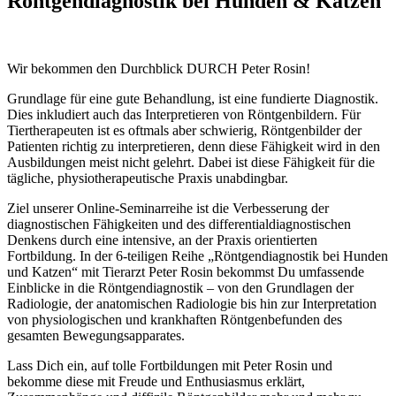
Röntgendiagnostik bei Hunden & Katzen
Wir bekommen den Durchblick DURCH Peter Rosin!
Grundlage für eine gute Behandlung, ist eine fundierte Diagnostik.
Dies inkludiert auch das Interpretieren von Röntgenbildern. Für
Tiertherapeuten ist es oftmals aber schwierig, Röntgenbilder der
Patienten richtig zu interpretieren, denn diese Fähigkeit wird in den
Ausbildungen meist nicht gelehrt. Dabei ist diese Fähigkeit für die
tägliche, physiotherapeutische Praxis unabdingbar.
Ziel unserer Online-Seminarreihe ist die Verbesserung der
diagnostischen Fähigkeiten und des differentialdiagnostischen
Denkens durch eine intensive, an der Praxis orientierten
Fortbildung. In der 6-teiligen Reihe „Röntgendiagnostik bei Hunden
und Katzen“ mit Tierarzt Peter Rosin bekommst Du umfassende
Einblicke in die Röntgendiagnostik – von den Grundlagen der
Radiologie, der anatomischen Radiologie bis hin zur Interpretation
von physiologischen und krankhaften Röntgenbefunden des
gesamten Bewegungsapparates.
Lass Dich ein, auf tolle Fortbildungen mit Peter Rosin und
bekomme diese mit Freude und Enthusiasmus erklärt,