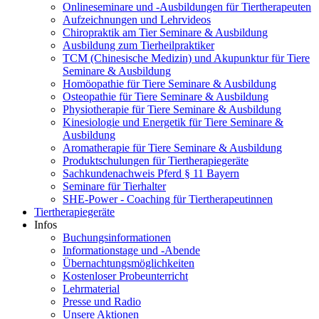
Onlineseminare und -Ausbildungen für Tiertherapeuten
Aufzeichnungen und Lehrvideos
Chiropraktik am Tier Seminare & Ausbildung
Ausbildung zum Tierheilpraktiker
TCM (Chinesische Medizin) und Akupunktur für Tiere
Seminare & Ausbildung
Homöopathie für Tiere Seminare & Ausbildung
Osteopathie für Tiere Seminare & Ausbildung
Physiotherapie für Tiere Seminare & Ausbildung
Kinesiologie und Energetik für Tiere Seminare &
Ausbildung
Aromatherapie für Tiere Seminare & Ausbildung
Produktschulungen für Tiertherapiegeräte
Sachkundenachweis Pferd § 11 Bayern
Seminare für Tierhalter
SHE-Power - Coaching für Tiertherapeutinnen
Tiertherapiegeräte
Infos
Buchungsinformationen
Informationstage und -Abende
Übernachtungsmöglichkeiten
Kostenloser Probeunterricht
Lehrmaterial
Presse und Radio
Unsere Aktionen