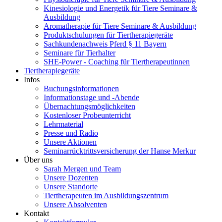
Kinesiologie und Energetik für Tiere Seminare &
Ausbildung
Aromatherapie für Tiere Seminare & Ausbildung
Produktschulungen für Tiertherapiegeräte
Sachkundenachweis Pferd § 11 Bayern
Seminare für Tierhalter
SHE-Power - Coaching für Tiertherapeutinnen
Tiertherapiegeräte
Infos
Buchungsinformationen
Informationstage und -Abende
Übernachtungsmöglichkeiten
Kostenloser Probeunterricht
Lehrmaterial
Presse und Radio
Unsere Aktionen
Seminarrücktrittsversicherung der Hanse Merkur
Über uns
Sarah Mergen und Team
Unsere Dozenten
Unsere Standorte
Tiertherapeuten im Ausbildungszentrum
Unsere Absolventen
Kontakt