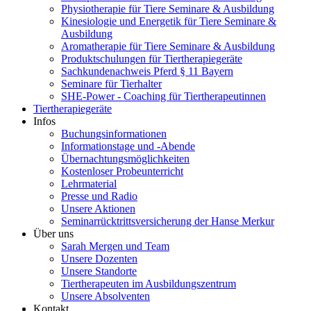
Physiotherapie für Tiere Seminare & Ausbildung
Kinesiologie und Energetik für Tiere Seminare &
Ausbildung
Aromatherapie für Tiere Seminare & Ausbildung
Produktschulungen für Tiertherapiegeräte
Sachkundenachweis Pferd § 11 Bayern
Seminare für Tierhalter
SHE-Power - Coaching für Tiertherapeutinnen
Tiertherapiegeräte
Infos
Buchungsinformationen
Informationstage und -Abende
Übernachtungsmöglichkeiten
Kostenloser Probeunterricht
Lehrmaterial
Presse und Radio
Unsere Aktionen
Seminarrücktrittsversicherung der Hanse Merkur
Über uns
Sarah Mergen und Team
Unsere Dozenten
Unsere Standorte
Tiertherapeuten im Ausbildungszentrum
Unsere Absolventen
Kontakt