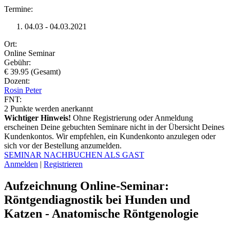
Termine:
04.03 - 04.03.2021
Ort:
Online Seminar
Gebühr:
€ 39.95 (Gesamt)
Dozent:
Rosin Peter
FNT:
2
Punkte werden anerkannt
Wichtiger Hinweis!
Ohne Registrierung oder Anmeldung
erscheinen Deine gebuchten Seminare nicht in der Übersicht Deines
Kundenkontos. Wir empfehlen, ein Kundenkonto anzulegen oder
sich vor der Bestellung anzumelden.
SEMINAR NACHBUCHEN ALS GAST
Anmelden
|
Registrieren
Aufzeichnung Online-Seminar:
Röntgendiagnostik bei Hunden und
Katzen - Anatomische Röntgenologie