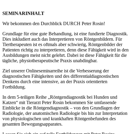
SEMINARINHALT
Wir bekommen den Durchblick DURCH Peter Rosin!
Grundlage für eine gute Behandlung, ist eine fundierte Diagnostik.
Dies inkludiert auch das Interpretieren von Röntgenbildern. Für
Tiertherapeuten ist es oftmals aber schwierig, Röntgenbilder der
Patienten richtig zu interpretieren, denn diese Fähigkeit wird in den
Ausbildungen meist nicht gelehrt. Dabei ist diese Fähigkeit für die
tägliche, physiotherapeutische Praxis unabdingbar.
Ziel unserer Onlineseminarreihe ist die Verbesserung der
diagnostischen Fähigkeiten und des differentialdiagnostischen
Denkens durch eine intensive, an der Praxis orientierten
Fortbildung.
In dem 5-teiligen Reihe „Röntgendiagnostik bei Hunden und
Katzen“ mit Tierarzt Peter Rosin bekommen Sie umfassende
Einblicke in die Röntgendiagnostik – von den Grundlagen der
Radiologie, der anatomischen Radiologie bis hin zur Interpretation
von physiologischen und krankhaften Röntgenbefunden des
gesamten Bewegungsapparates.