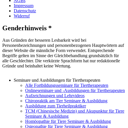
AGBs
Impressum
Datenschutz
Widerruf
Genderhinweis *
Aus Gründen der besseren Lesbarkeit wird bei
Personenbezeichnungen und personenbezogenen Hauptwörtern auf
dieser Website die männliche Form verwendet. Entsprechende
Begriffe gelten im Sinne der Gleichbehandlung grundsätzlich für
alle Geschlechter. Die verkürzte Sprachform hat nur redaktionelle
Gründe und beinhaltet keine Wertung.
Seminare und Ausbildungen für Tiertherapeuten
Alle Fortbildungsseminare für Tiertherapeuten
Onlineseminare und -Ausbildungen für Tiertherapeuten
Aufzeichnungen und Lehrvideos
Chiropraktik am Tier Seminare & Ausbildung
Ausbildung zum Tierheilpraktiker
TCM (Chinesische Medizin) und Akupunktur für Tiere
Seminare & Ausbildung
Homöopathie für Tiere Seminare & Ausbildung
Osteopathie für Tiere Seminare & Ausbildung