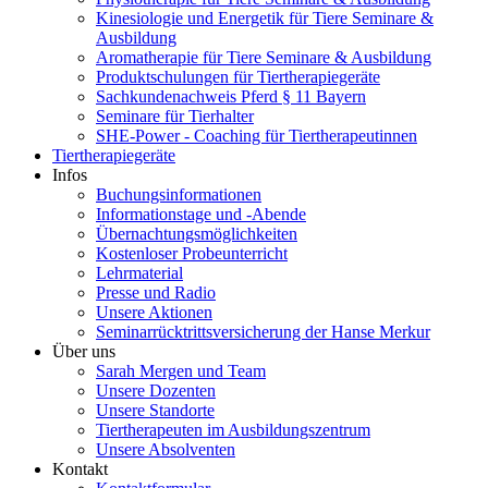
Kinesiologie und Energetik für Tiere Seminare &
Ausbildung
Aromatherapie für Tiere Seminare & Ausbildung
Produktschulungen für Tiertherapiegeräte
Sachkundenachweis Pferd § 11 Bayern
Seminare für Tierhalter
SHE-Power - Coaching für Tiertherapeutinnen
Tiertherapiegeräte
Infos
Buchungsinformationen
Informationstage und -Abende
Übernachtungsmöglichkeiten
Kostenloser Probeunterricht
Lehrmaterial
Presse und Radio
Unsere Aktionen
Seminarrücktrittsversicherung der Hanse Merkur
Über uns
Sarah Mergen und Team
Unsere Dozenten
Unsere Standorte
Tiertherapeuten im Ausbildungszentrum
Unsere Absolventen
Kontakt