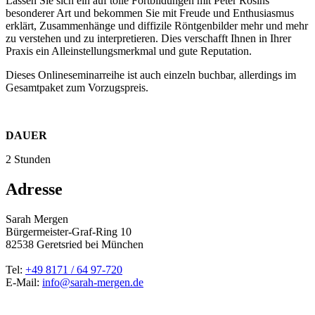
Lassen Sie sich ein auf tolle Fortbildungen mit Peter Rosins
besonderer Art und bekommen Sie mit Freude und Enthusiasmus
erklärt, Zusammenhänge und diffizile Röntgenbilder mehr und mehr
zu verstehen und zu interpretieren. Dies verschafft Ihnen in Ihrer
Praxis ein Alleinstellungsmerkmal und gute Reputation.
Dieses Onlineseminarreihe ist auch einzeln buchbar, allerdings im
Gesamtpaket zum Vorzugspreis.
DAUER
2 Stunden
Adresse
Sarah Mergen
Bürgermeister-Graf-Ring 10
82538
Geretsried
bei München
Tel:
+49 8171 / 64 97-720
E-Mail:
info@sarah-mergen.de