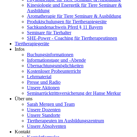
Kinesiologie und Energetik für Tiere Seminare &
Ausbildung
Aromatherapie für Tiere Seminare & Ausbildung
Produktschulungen für Tiertherapiegeräte
Sachkundenachweis Pferd § 11 Bayern
Seminare für Tierhalter
SHE-Power - Coaching für Tiertherapeutinnen
Tiertherapiegeräte
Infos
Buchungsinformationen
Informationstage und -Abende
Übernachtungsmöglichkeiten
Kostenloser Probeunterricht
Lehrmaterial
Presse und Radio
Unsere Aktionen
Seminarrücktrittsversicherung der Hanse Merkur
Über uns
Sarah Mergen und Team
Unsere Dozenten
Unsere Standorte
Tiertherapeuten im Ausbildungszentrum
Unsere Absolventen
Kontakt