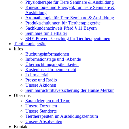
Physiotherapie für Tiere Seminare & Ausbildung
Kinesiologie und Energetik für Tiere Seminare &
Ausbildung
Aromatherapie für Tiere Seminare & Ausbildung
Produktschulungen für Tiertherapiegeräte
Sachkundenachweis Pferd § 11 Bayern
Seminare für Tierhalter
SHE-Power - Coaching für Tiertherapeutinnen
Tiertherapiegeräte
Infos
Buchungsinformationen
Informationstage und -Abende
Übernachtungsmöglichkeiten
Kostenloser Probeunterricht
Lehrmaterial
Presse und Radio
Unsere Aktionen
Seminarrücktrittsversicherung der Hanse Merkur
Über uns
Sarah Mergen und Team
Unsere Dozenten
Unsere Standorte
Tiertherapeuten im Ausbildungszentrum
Unsere Absolventen
Kontakt