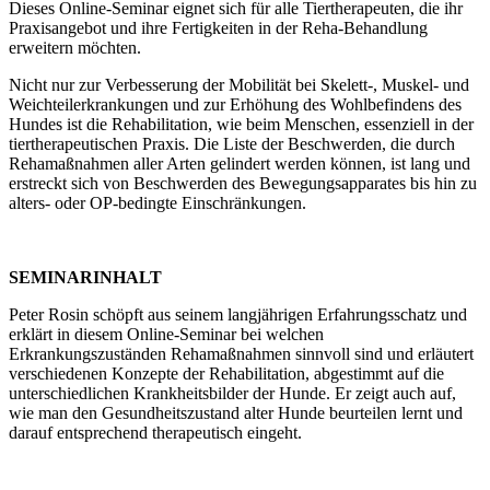
Dieses Online-Seminar eignet sich für alle Tiertherapeuten, die ihr
Praxisangebot und ihre Fertigkeiten in der Reha-Behandlung
erweitern möchten.
Nicht nur zur Verbesserung der Mobilität bei Skelett-, Muskel- und
Weichteilerkrankungen und zur Erhöhung des Wohlbefindens des
Hundes ist die Rehabilitation, wie beim Menschen, essenziell in der
tiertherapeutischen Praxis. Die Liste der Beschwerden, die durch
Rehamaßnahmen aller Arten gelindert werden können, ist lang und
erstreckt sich von Beschwerden des Bewegungsapparates bis hin zu
alters- oder OP-bedingte Einschränkungen.
SEMINARINHALT
Peter Rosin schöpft aus seinem langjährigen Erfahrungsschatz und
erklärt in diesem Online-Seminar bei welchen
Erkrankungszuständen Rehamaßnahmen sinnvoll sind und erläutert
verschiedenen Konzepte der Rehabilitation, abgestimmt auf die
unterschiedlichen Krankheitsbilder der Hunde. Er zeigt auch auf,
wie man den Gesundheitszustand alter Hunde beurteilen lernt und
darauf entsprechend therapeutisch eingeht.