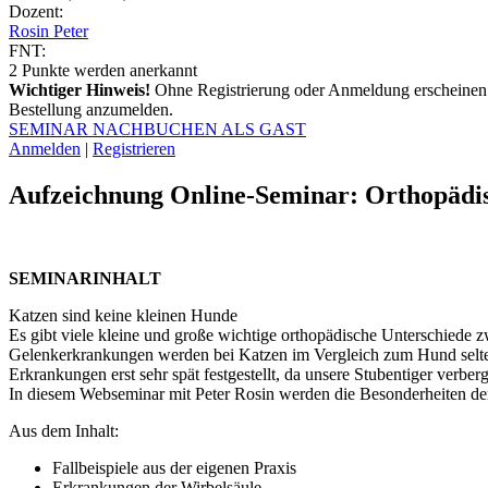
Dozent:
Rosin Peter
FNT:
2
Punkte werden anerkannt
Wichtiger Hinweis!
Ohne Registrierung oder Anmeldung erscheinen 
Bestellung anzumelden.
SEMINAR NACHBUCHEN ALS GAST
Anmelden
|
Registrieren
Aufzeichnung Online-Seminar: Orthopädi
SEMINARINHALT
Katzen sind keine kleinen Hunde
Es gibt viele kleine und große wichtige orthopädische Unterschiede 
Gelenkerkrankungen werden bei Katzen im Vergleich zum Hund selten 
Erkrankungen erst sehr spät festgestellt, da unsere Stubentiger verbe
In diesem Webseminar mit Peter Rosin werden die Besonderheiten de
Aus dem Inhalt:
Fallbeispiele aus der eigenen Praxis
Erkrankungen der Wirbelsäule