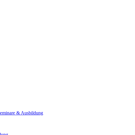
Seminare & Ausbildung
ldung