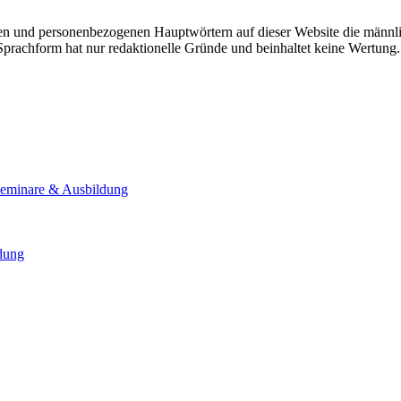
n und personenbezogenen Hauptwörtern auf dieser Website die männli
 Sprachform hat nur redaktionelle Gründe und beinhaltet keine Wertung.
Seminare & Ausbildung
ldung