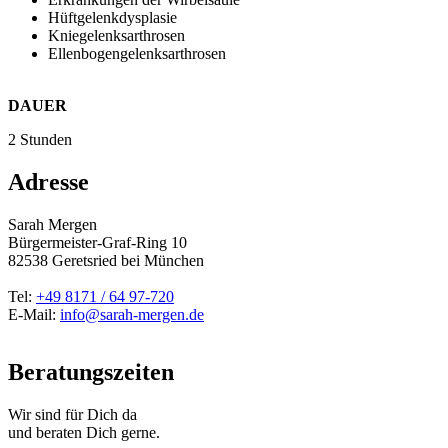
Hüftgelenkdysplasie
Kniegelenksarthrosen
Ellenbogengelenksarthrosen
DAUER
2 Stunden
Adresse
Sarah Mergen
Bürgermeister-Graf-Ring 10
82538
Geretsried
bei München
Tel:
+49 8171 / 64 97-720
E-Mail:
info@sarah-mergen.de
Beratungszeiten
Wir sind für Dich da
und beraten Dich gerne.