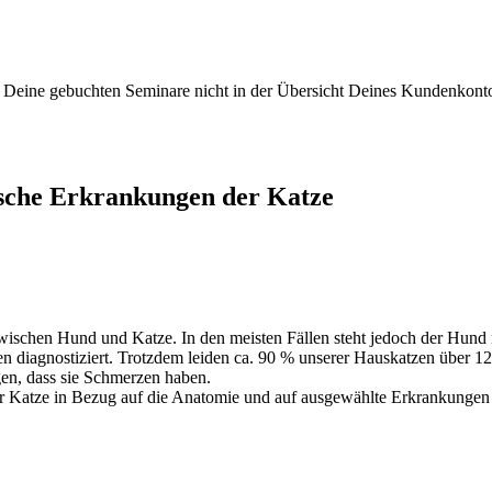
Deine gebuchten Seminare nicht in der Übersicht Deines Kundenkonto
sche Erkrankungen der Katze
zwischen Hund und Katze. In den meisten Fällen steht jedoch der Hund 
diagnostiziert. Trotzdem leiden ca. 90 % unserer Hauskatzen über 12
rgen, dass sie Schmerzen haben.
r Katze in Bezug auf die Anatomie und auf ausgewählte Erkrankungen 