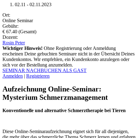
02.11 - 02.11.2023
Ort:
Online Seminar
Gebühr:
€ 67.40 (Gesamt)
Dozent:
Rosin Peter
Wichtiger Hinweis!
Ohne Registrierung oder Anmeldung
erscheinen Deine gebuchten Seminare nicht in der Übersicht Deines
Kundenkontos. Wir empfehlen, ein Kundenkonto anzulegen oder
sich vor der Bestellung anzumelden.
SEMINAR NACHBUCHEN ALS GAST
Anmelden
|
Registrieren
Aufzeichnung Online-Seminar:
Mysterium Schmerzmanagement
Konventionelle und alternative Schmerztherapie bei Tieren
Diese Online-Seminaraufzeichnung eignet sich für all diejenigen,
die mehr über das schmerzliche Thema Schmerz lernen und erfahren