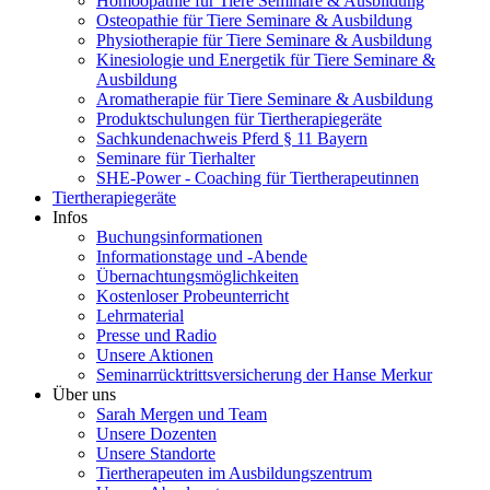
Homöopathie für Tiere Seminare & Ausbildung
Osteopathie für Tiere Seminare & Ausbildung
Physiotherapie für Tiere Seminare & Ausbildung
Kinesiologie und Energetik für Tiere Seminare &
Ausbildung
Aromatherapie für Tiere Seminare & Ausbildung
Produktschulungen für Tiertherapiegeräte
Sachkundenachweis Pferd § 11 Bayern
Seminare für Tierhalter
SHE-Power - Coaching für Tiertherapeutinnen
Tiertherapiegeräte
Infos
Buchungsinformationen
Informationstage und -Abende
Übernachtungsmöglichkeiten
Kostenloser Probeunterricht
Lehrmaterial
Presse und Radio
Unsere Aktionen
Seminarrücktrittsversicherung der Hanse Merkur
Über uns
Sarah Mergen und Team
Unsere Dozenten
Unsere Standorte
Tiertherapeuten im Ausbildungszentrum