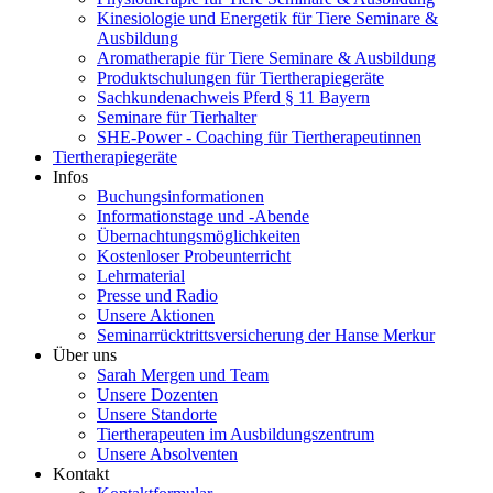
Kinesiologie und Energetik für Tiere Seminare &
Ausbildung
Aromatherapie für Tiere Seminare & Ausbildung
Produktschulungen für Tiertherapiegeräte
Sachkundenachweis Pferd § 11 Bayern
Seminare für Tierhalter
SHE-Power - Coaching für Tiertherapeutinnen
Tiertherapiegeräte
Infos
Buchungsinformationen
Informationstage und -Abende
Übernachtungsmöglichkeiten
Kostenloser Probeunterricht
Lehrmaterial
Presse und Radio
Unsere Aktionen
Seminarrücktrittsversicherung der Hanse Merkur
Über uns
Sarah Mergen und Team
Unsere Dozenten
Unsere Standorte
Tiertherapeuten im Ausbildungszentrum
Unsere Absolventen
Kontakt