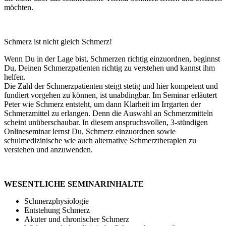
möchten.
Schmerz ist nicht gleich Schmerz!
Wenn Du in der Lage bist, Schmerzen richtig einzuordnen, beginnst
Du, Deinen Schmerzpatienten richtig zu verstehen und kannst ihm
helfen.
Die Zahl der Schmerzpatienten steigt stetig und hier kompetent und
fundiert vorgehen zu können, ist unabdingbar. Im Seminar erläutert
Peter wie Schmerz entsteht, um dann Klarheit im Irrgarten der
Schmerzmittel zu erlangen. Denn die Auswahl an Schmerzmitteln
scheint unüberschaubar. In diesem anspruchsvollen, 3-stündigen
Onlineseminar lernst Du, Schmerz einzuordnen sowie
schulmedizinische wie auch alternative Schmerztherapien zu
verstehen und anzuwenden.
WESENTLICHE SEMINARINHALTE
Schmerzphysiologie
Entstehung Schmerz
Akuter und chronischer Schmerz