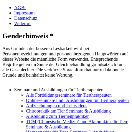
AGBs
Impressum
Datenschutz
Widerruf
Genderhinweis *
Aus Gründen der besseren Lesbarkeit wird bei
Personenbezeichnungen und personenbezogenen Hauptwörtern auf
dieser Website die männliche Form verwendet. Entsprechende
Begriffe gelten im Sinne der Gleichbehandlung grundsätzlich für
alle Geschlechter. Die verkürzte Sprachform hat nur redaktionelle
Gründe und beinhaltet keine Wertung.
Seminare und Ausbildungen für Tiertherapeuten
Alle Fortbildungsseminare für Tiertherapeuten
Onlineseminare und -Ausbildungen für Tiertherapeuten
Aufzeichnungen und Lehrvideos
Chiropraktik am Tier Seminare & Ausbildung
Ausbildung zum Tierheilpraktiker
TCM (Chinesische Medizin) und Akupunktur für Tiere
Seminare & Ausbildung