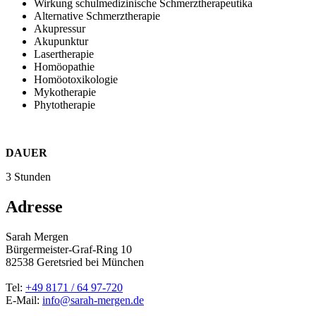
Wirkung schulmedizinische Schmerztherapeutika
Alternative Schmerztherapie
Akupressur
Akupunktur
Lasertherapie
Homöopathie
Homöotoxikologie
Mykotherapie
Phytotherapie
DAUER
3 Stunden
Adresse
Sarah Mergen
Bürgermeister-Graf-Ring 10
82538
Geretsried
bei München
Tel:
+49 8171 / 64 97-720
E-Mail:
info@sarah-mergen.de