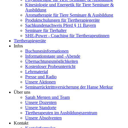
Kinesiologie und Energetik für Tiere Seminare &
Ausbildung
Aromatherapie für Tiere Seminare & Ausbildung
Produktschulungen für Tiertherapiegeräte
Sachkundenachweis Pferd § 11 Bayern
Seminare für Tierhalter
SHE-Power - Coaching für Tiertherapeutinnen
Tiertherapiegeräte
Infos
Buchungsinformationen
Informationstage und -Abende
Übernachtungsmöglichkeiten
Kostenloser Probeunterricht
Lehrmaterial
Presse und Radio
Unsere Aktionen
Seminarrücktrittsversicherung der Hanse Merkur
Über uns
Sarah Mergen und Team
Unsere Dozenten
Unsere Standorte
Tiertherapeuten im Ausbildungszentrum
Unsere Absolventen
Kontakt