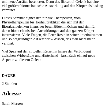
und neue Ansätze bescheren. Denn das Iliosakral-Gelenk hat eine
viel größere biomechanische Auswirkung auf den Körper als bislang
vermutet.
Dieses Seminar eignet sich für alle Therapeuten, vom
Physiotherapeuten bis Tierheilpraktiker, die sich mit den
Iliosakralgelenken intensiver beschäftigen möchten und sich für
deren biomechanischen Auswirkungen auf den ganzen Körper
interessieren. Viele Fragen, die Peter Rosin in seiner unterhaltsamen
und so tiefgründigen Art referiert - Wissen, das man nicht mehr
vergisst.
Viel Spaß auf der virtuellen Reise ins Innere der Verbindung
zwischen Wirbelsäule und Hinterhand - lasst Euch ein auf neue
Aspekte zu diesem Gelenk.
DAUER
2 Stunden
Adresse
Sarah Mergen