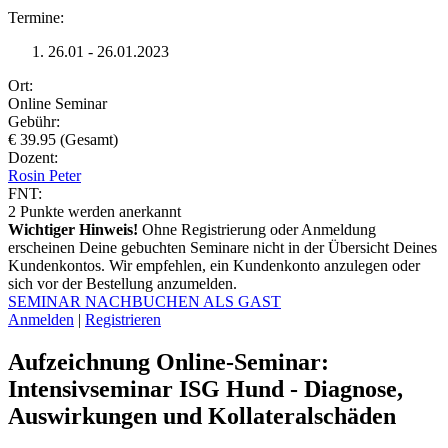
Termine:
26.01 - 26.01.2023
Ort:
Online Seminar
Gebühr:
€ 39.95 (Gesamt)
Dozent:
Rosin Peter
FNT:
2
Punkte werden anerkannt
Wichtiger Hinweis!
Ohne Registrierung oder Anmeldung
erscheinen Deine gebuchten Seminare nicht in der Übersicht Deines
Kundenkontos. Wir empfehlen, ein Kundenkonto anzulegen oder
sich vor der Bestellung anzumelden.
SEMINAR NACHBUCHEN ALS GAST
Anmelden
|
Registrieren
Aufzeichnung Online-Seminar:
Intensivseminar ISG Hund - Diagnose,
Auswirkungen und Kollateralschäden