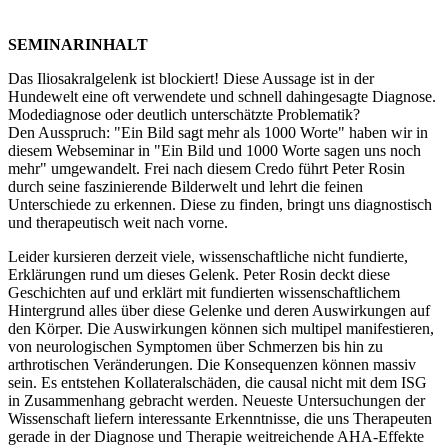
SEMINARINHALT
Das Iliosakralgelenk ist blockiert! Diese Aussage ist in der
Hundewelt eine oft verwendete und schnell dahingesagte Diagnose.
Modediagnose oder deutlich unterschätzte Problematik?
Den Ausspruch: "Ein Bild sagt mehr als 1000 Worte" haben wir in
diesem Webseminar in "Ein Bild und 1000 Worte sagen uns noch
mehr" umgewandelt. Frei nach diesem Credo führt Peter Rosin
durch seine faszinierende Bilderwelt und lehrt die feinen
Unterschiede zu erkennen. Diese zu finden, bringt uns diagnostisch
und therapeutisch weit nach vorne.
Leider kursieren derzeit viele, wissenschaftliche nicht fundierte,
Erklärungen rund um dieses Gelenk. Peter Rosin deckt diese
Geschichten auf und erklärt mit fundierten wissenschaftlichem
Hintergrund alles über diese Gelenke und deren Auswirkungen auf
den Körper. Die Auswirkungen können sich multipel manifestieren,
von neurologischen Symptomen über Schmerzen bis hin zu
arthrotischen Veränderungen. Die Konsequenzen können massiv
sein. Es entstehen Kollateralschäden, die causal nicht mit dem ISG
in Zusammenhang gebracht werden. Neueste Untersuchungen der
Wissenschaft liefern interessante Erkenntnisse, die uns Therapeuten
gerade in der Diagnose und Therapie weitreichende AHA-Effekte