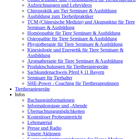
Aufzeichnungen und Lehrvideos
Chiropraktik am Tier Seminare & Ausbildung
Ausbildung zum Tierheilpraktiker
TCM (Chinesische Medizin) und Akupunktur für Tiere
Seminare & Ausbildung
Homöopathie für Tiere Seminare & Ausbildung
Osteopathie für Tiere Seminare & Ausbildung
Physiotherapie für Tiere Seminare & Ausbildung
Kinesiologie und Energetik für Tiere Seminare &
Ausbildung
Aromatherapie für Tiere Seminare & Ausbildung
Produktschulungen für Tiertherapiegeräte
Sachkundenachweis Pferd § 11 Bayern
Seminare für Tierhalter
SHE-Power - Coaching für Tiertherapeutinnen
Tiertherapiegeräte
Infos
Buchungsinformationen
Informationstage und -Abende
Übernachtungsmöglichkeiten
Kostenloser Probeunterricht
Lehrmaterial
Presse und Radio
Unsere Aktionen