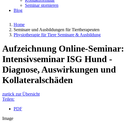
Kontaktformular
Seminar stornieren
Blog
Home
Seminare und Ausbildungen für Tiertherapeuten
Physiotherapie für Tiere Seminare & Ausbildung
Aufzeichnung Online-Seminar:
Intensivseminar ISG Hund -
Diagnose, Auswirkungen und
Kollateralschäden
zurück zur Übersicht
Teilen:
PDF
Image