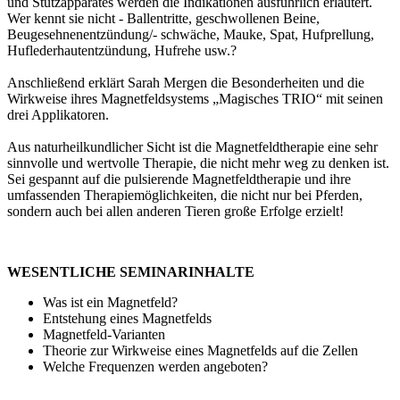
und Stützapparates werden die Indikationen ausführlich erläutert.
Wer kennt sie nicht - Ballentritte, geschwollenen Beine,
Beugesehnenentzündung/- schwäche, Mauke, Spat, Hufprellung,
Huflederhautentzündung, Hufrehe usw.?
Anschließend erklärt Sarah Mergen die Besonderheiten und die
Wirkweise ihres Magnetfeldsystems „Magisches TRIO“ mit seinen
drei Applikatoren.
Aus naturheilkundlicher Sicht ist die Magnetfeldtherapie eine sehr
sinnvolle und wertvolle Therapie, die nicht mehr weg zu denken ist.
Sei gespannt auf die pulsierende Magnetfeldtherapie und ihre
umfassenden Therapiemöglichkeiten, die nicht nur bei Pferden,
sondern auch bei allen anderen Tieren große Erfolge erzielt!
WESENTLICHE SEMINARINHALTE
Was ist ein Magnetfeld?
Entstehung eines Magnetfelds
Magnetfeld-Varianten
Theorie zur Wirkweise eines Magnetfelds auf die Zellen
Welche Frequenzen werden angeboten?