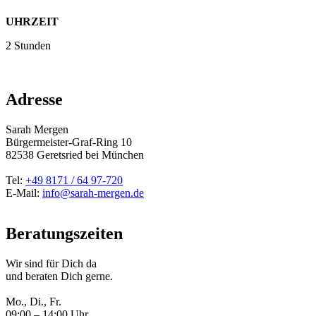
UHRZEIT
2 Stunden
Adresse
Sarah Mergen
Bürgermeister-Graf-Ring 10
82538
Geretsried
bei München
Tel:
+49 8171 / 64 97-720
E-Mail:
info@sarah-mergen.de
Beratungszeiten
Wir sind für Dich da
und beraten Dich gerne.
Mo., Di., Fr.
09:00 – 14:00 Uhr