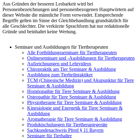
Aus Gründen der besseren Lesbarkeit wird bei
Personenbezeichnungen und personenbezogenen Hauptwörtern auf
dieser Website die männliche Form verwendet. Entsprechende
Begriffe gelten im Sinne der Gleichbehandlung grundsätzlich für
alle Geschlechter. Die verkürzte Sprachform hat nur redaktionelle
Gründe und beinhaltet keine Wertung.
Seminare und Ausbildungen für Tiertherapeuten
Alle Fortbildungsseminare für Tiertherapeuten
Onlineseminare und -Ausbildungen für Tiertherapeuten
Aufzeichnungen und Lehrvideos
Chiropraktik am Tier Seminare & Ausbildung
Ausbildung zum Tierheilpraktiker
TCM (Chinesische Medizin) und Akupunktur für Tiere
Seminare & Ausbildung
Homöopathie für Tiere Seminare & Ausbildung
Osteopathie für Tiere Seminare & Ausbildung
Physiotherapie für Tiere Seminare & Ausbildung
Kinesiologie und Energetik für Tiere Seminare &
Ausbildung
Aromatherapie für Tiere Seminare & Ausbildung
Produktschulungen für Tiertherapiegeräte
Sachkundenachweis Pferd § 11 Bayern
Seminare für Tierhalter