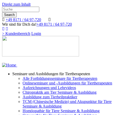
Direkt zum Inhalt
Search
Search
+49 8171 / 64 97-720
Wir sind für Dich da!
+49 8171 / 64 97-720
> Kundenbereich
Login
Image
MENÜ
Seminare und Ausbildungen für Tiertherapeuten
Alle Fortbildungsseminare für Tiertherapeuten
Onlineseminare und -Ausbildungen für Tiertherapeuten
Aufzeichnungen und Lehrvideos
Chiropraktik am Tier Seminare & Ausbildung
Ausbildung zum Tierheilpraktiker
TCM (Chinesische Medizin) und Akupunktur für Tiere
Seminare & Ausbildung
Homöopathie für Tiere Seminare & Ausbildung