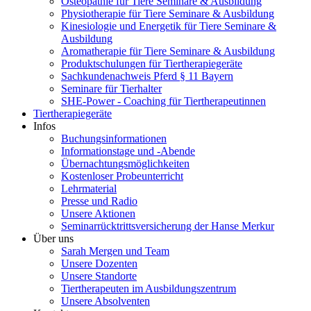
Osteopathie für Tiere Seminare & Ausbildung
Physiotherapie für Tiere Seminare & Ausbildung
Kinesiologie und Energetik für Tiere Seminare &
Ausbildung
Aromatherapie für Tiere Seminare & Ausbildung
Produktschulungen für Tiertherapiegeräte
Sachkundenachweis Pferd § 11 Bayern
Seminare für Tierhalter
SHE-Power - Coaching für Tiertherapeutinnen
Tiertherapiegeräte
Infos
Buchungsinformationen
Informationstage und -Abende
Übernachtungsmöglichkeiten
Kostenloser Probeunterricht
Lehrmaterial
Presse und Radio
Unsere Aktionen
Seminarrücktrittsversicherung der Hanse Merkur
Über uns
Sarah Mergen und Team
Unsere Dozenten
Unsere Standorte
Tiertherapeuten im Ausbildungszentrum
Unsere Absolventen