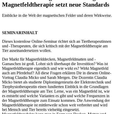
Magnetfeldtherapie setzt neue Standards
Einblicke in die Welt der magnetischen Felder und deren Wirkweise.
SEMINARINHALT
Dieses kostenlose Online-Seminar richtet sich an Tiertherapeutinnen
und -Therapeuten, die sich kritisch mit der Magnetfeldtherapie am
Tier auseinandersetzen wollen.
Der Markt für Magnetfelddecken, Magnetfeldmatten und -
Gamaschen ist groß. Lohnt sich überhaupt die Investition? Was ist
Magnetfeldtherapie eigentlich und wie wirkt es? Wirkt Magnetfeld
auch am Pferdehuf? All diese Fragen erklären Dir in diesem Online-
Vortrag Claudia Micko und Sarah Mergen. Die Dozentin Claudia
Micko bietet als studierte Diplomingenieurin der Elektrotechnik und
Tierphysiotherapeutin einen fundierten Einblick in die Grundlagen
der Magnetfeldtherapie am Tier. Lerne, was ein Magnetfeld ist, wie
es entsteht und welche Varianten es gibt und welche Frequenzen in
der Magnetfeldtherapie zum Einsatz kommen. Die Anwendung der
Magnetfeldtherapie ist mittlerweile schon weit verbreitet und wird
bei Mensch und Tier bereits vielseitig eingesetzt.