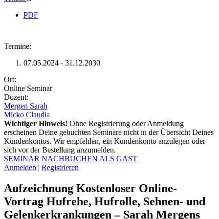
PDF
Image
Termine:
07.05.2024 - 31.12.2030
Ort:
Online Seminar
Dozent:
Mergen Sarah
Micko Claudia
Wichtiger Hinweis!
Ohne Registrierung oder Anmeldung
erscheinen Deine gebuchten Seminare nicht in der Übersicht Deines
Kundenkontos. Wir empfehlen, ein Kundenkonto anzulegen oder
sich vor der Bestellung anzumelden.
SEMINAR NACHBUCHEN ALS GAST
Anmelden
|
Registrieren
Aufzeichnung Kostenloser Online-
Vortrag Hufrehe, Hufrolle, Sehnen- und
Gelenkerkrankungen – Sarah Mergens