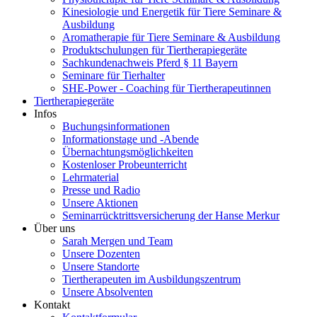
Kinesiologie und Energetik für Tiere Seminare &
Ausbildung
Aromatherapie für Tiere Seminare & Ausbildung
Produktschulungen für Tiertherapiegeräte
Sachkundenachweis Pferd § 11 Bayern
Seminare für Tierhalter
SHE-Power - Coaching für Tiertherapeutinnen
Tiertherapiegeräte
Infos
Buchungsinformationen
Informationstage und -Abende
Übernachtungsmöglichkeiten
Kostenloser Probeunterricht
Lehrmaterial
Presse und Radio
Unsere Aktionen
Seminarrücktrittsversicherung der Hanse Merkur
Über uns
Sarah Mergen und Team
Unsere Dozenten
Unsere Standorte
Tiertherapeuten im Ausbildungszentrum
Unsere Absolventen
Kontakt